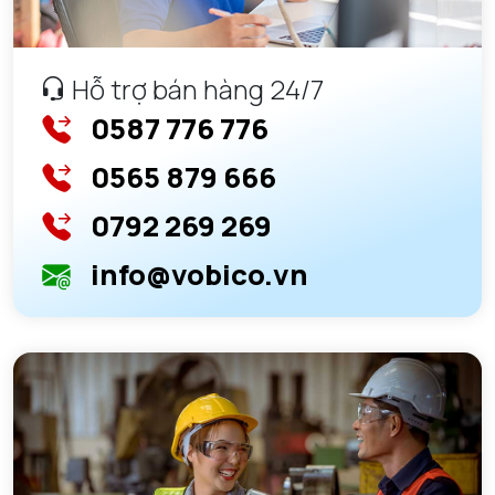
Hỗ trợ bán hàng 24/7
0587 776 776
0565 879 666
0792 269 269
info@vobico.vn