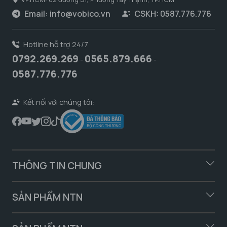
Email:
info@vobico.vn
CSKH: 0587.776.776
Hotline hỗ trợ 24/7
0792.269.269
0565.879.666
-
-
0587.776.776
Kết nối với chúng tôi:
THÔNG TIN CHUNG
SẢN PHẨM NTN