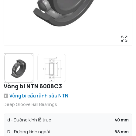
Vòng bi NTN 6008C3
Vòng bi cầu rãnh sâu NTN
Deep Groove Ball Bearings
d - Đường kính lỗ trục
40 mm
D - Đường kính ngoài
68 mm