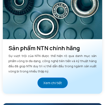
Sản phẩm NTN chính hãng
Sự vượt trội của NTN được thể hiện rõ qua danh mục sản
phẩm vòng bi đa dạng, công nghệ tiên tiến và kỹ thuật hàng
đầu đã giúp NTN duy trì vị thế dẫn đầu trong ngành sản xuất
vòng bi trong nhiều thập kỷ.
Xem chi tiết