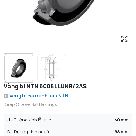
Vòng bi NTN 6008LLUNR/2AS
Vòng bi cầu rãnh sâu NTN
Deep Groove Ball Bearings
d - Đường kính lỗ trục
40 mm
D - Đường kính ngoài
68 mm