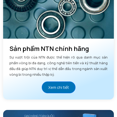
Sản phẩm NTN chính hãng
Sự vượt trội của NTN được thể hiện rõ qua danh mục sản
phẩm vòng bi đa dạng, công nghệ tiên tiến và kỹ thuật hàng
đầu đã giúp NTN duy trì vị thế dẫn đầu trong ngành sản xuất
vòng bi trong nhiều thập kỷ.
Xem chi tiết