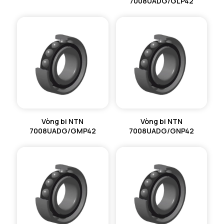
7008UADG/GLP42
Vòng bi NTN
Vòng bi NTN
7008UADG/GMP42
7008UADG/GNP42