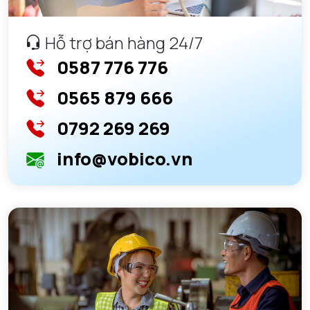
Hỗ trợ bán hàng 24/7
0587 776 776
0565 879 666
0792 269 269
info@vobico.vn