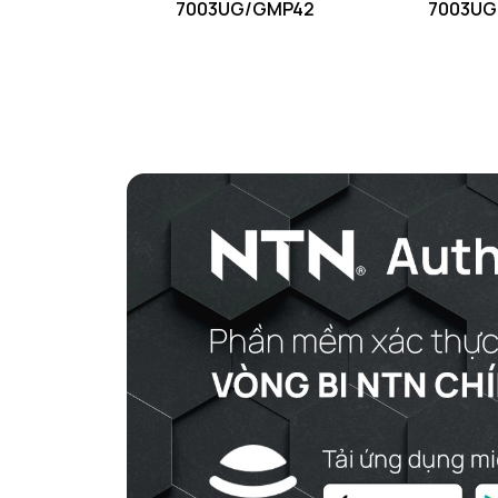
7003UG/GMP42
7003UG