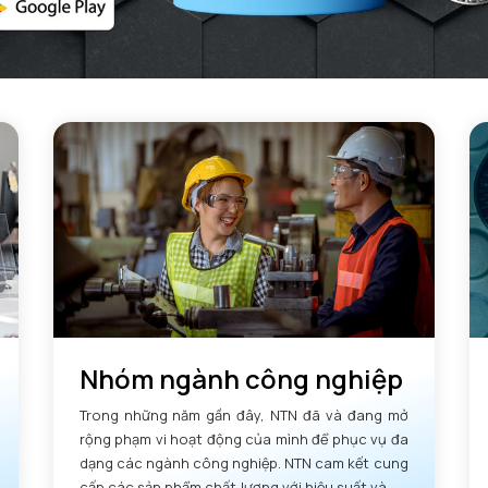
Nhóm ngành công nghiệp
Trong những năm gần đây, NTN đã và đang mở
rộng phạm vi hoạt động của mình để phục vụ đa
dạng các ngành công nghiệp. NTN cam kết cung
cấp các sản phẩm chất lượng với hiệu suất và độ