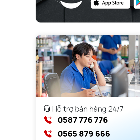
Hỗ trợ bán hàng 24/7
0587 776 776
0565 879 666