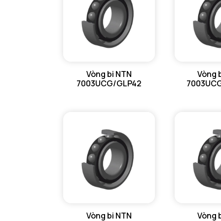
Vòng bi NTN
Vòng 
7003UCG/GLP42
7003UC
Vòng bi NTN
Vòng 