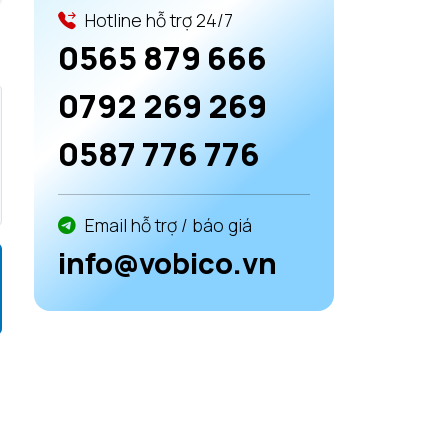
Hotline hỗ trợ 24/7
0565 879 666
0792 269 269
0587 776 776
Email hỗ trợ / báo giá
info@vobico.vn