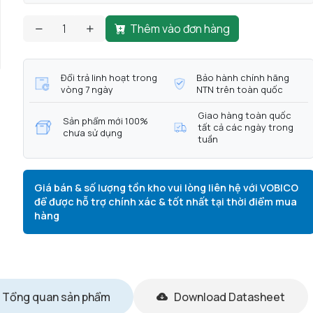
Thêm vào đơn hàng
Đổi trả linh hoạt trong
Bảo hành chính hãng
vòng 7 ngày
NTN trên toàn quốc
Giao hàng toàn quốc
Sản phẩm mới 100%
tất cả các ngày trong
chưa sử dụng
tuần
Giá bán & số lượng tồn kho vui lòng liên hệ với VOBICO
để được hỗ trợ chính xác & tốt nhất tại thời điểm mua
hàng
Tổng quan sản phẩm
Download Datasheet