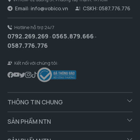
Email:
info@vobico.vn
CSKH: 0587.776.776
Hotline hỗ trợ 24/7
0792.269.269
0565.879.666
-
-
0587.776.776
Kết nối với chúng tôi:
THÔNG TIN CHUNG
SẢN PHẨM NTN