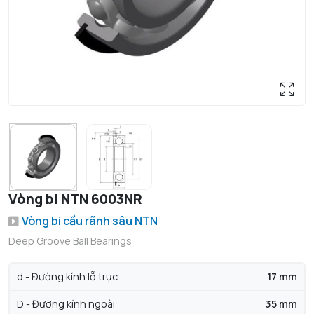
Vòng bi NTN 6003NR
Vòng bi cầu rãnh sâu NTN
Deep Groove Ball Bearings
d - Đường kính lỗ trục
17 mm
D - Đường kính ngoài
35 mm