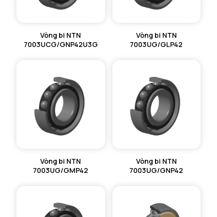
Vòng bi NTN
Vòng bi NTN
7003UCG/GNP42U3G
7003UG/GLP42
Vòng bi NTN
Vòng bi NTN
7003UG/GMP42
7003UG/GNP42