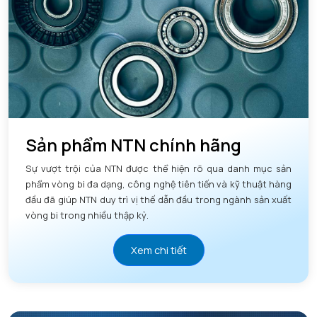
Sản phẩm NTN chính hãng
Sự vượt trội của NTN được thể hiện rõ qua danh mục sản
phẩm vòng bi đa dạng, công nghệ tiên tiến và kỹ thuật hàng
đầu đã giúp NTN duy trì vị thế dẫn đầu trong ngành sản xuất
vòng bi trong nhiều thập kỷ.
Xem chi tiết