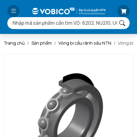
Trang chủ
Sản phẩm
Vòng bi cầu rãnh sâu NTN
Vòng bi