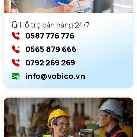
Hỗ trợ bán hàng 24/7
0587 776 776
0565 879 666
0792 269 269
info@vobico.vn