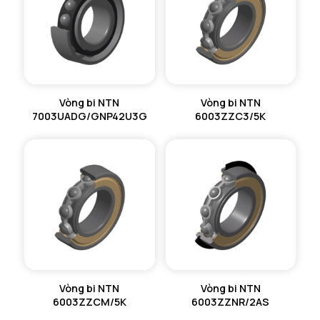
Vòng bi NTN
Vòng bi NTN
7003UADG/GNP42U3G
6003ZZC3/5K
Vòng bi NTN
Vòng bi NTN
6003ZZCM/5K
6003ZZNR/2AS