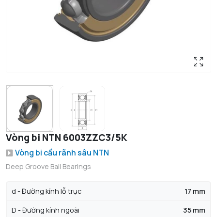
Vòng bi NTN 6003ZZC3/5K
Vòng bi cầu rãnh sâu NTN
Deep Groove Ball Bearings
d - Đường kính lỗ trục
17 mm
D - Đường kính ngoài
35 mm