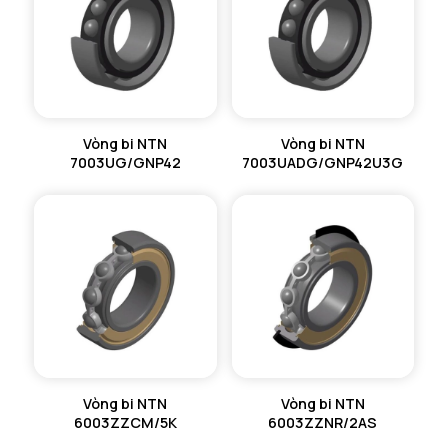
Vòng bi NTN
Vòng bi NTN
7003UG/GNP42
7003UADG/GNP42U3G
Vòng bi NTN
Vòng bi NTN
6003ZZCM/5K
6003ZZNR/2AS