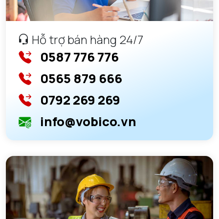
Hỗ trợ bán hàng 24/7
0587 776 776
0565 879 666
0792 269 269
info@vobico.vn