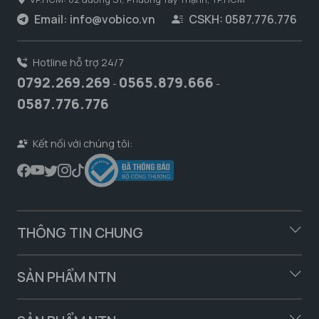
Email:
info@vobico.vn
CSKH: 0587.776.776
Hotline hỗ trợ 24/7
0792.269.269
0565.879.666
-
-
0587.776.776
Kết nối với chúng tôi:
THÔNG TIN CHUNG
SẢN PHẨM NTN