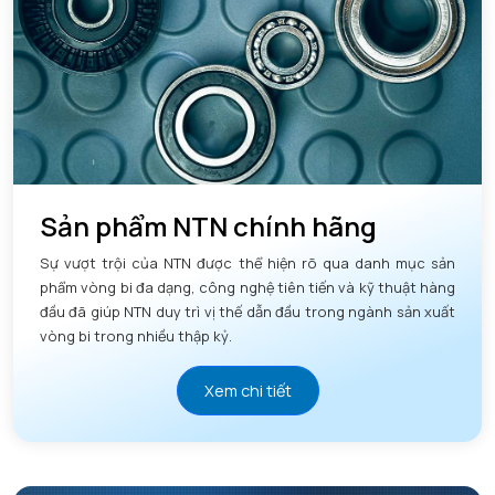
Sản phẩm NTN chính hãng
Sự vượt trội của NTN được thể hiện rõ qua danh mục sản
phẩm vòng bi đa dạng, công nghệ tiên tiến và kỹ thuật hàng
đầu đã giúp NTN duy trì vị thế dẫn đầu trong ngành sản xuất
vòng bi trong nhiều thập kỷ.
Xem chi tiết