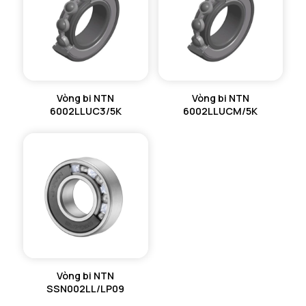
Vòng bi NTN
Vòng bi NTN
6002LLUC3/5K
6002LLUCM/5K
Vòng bi NTN
SSN002LL/LP09