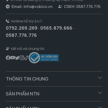
Email:
info@vobico.vn
CSKH: 0587.776.776
Hotline hỗ trợ 24/7
0792.269.269
0565.879.666
-
-
0587.776.776
Kết nối với chúng tôi:
THÔNG TIN CHUNG
SẢN PHẨM NTN