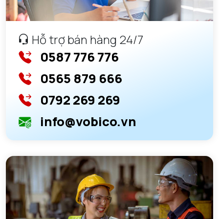
Hỗ trợ bán hàng 24/7
0587 776 776
0565 879 666
0792 269 269
info@vobico.vn