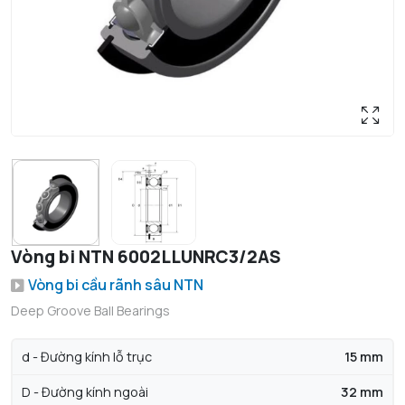
Vòng bi NTN 6002LLUNRC3/2AS
Vòng bi cầu rãnh sâu NTN
Deep Groove Ball Bearings
d - Đường kính lỗ trục
15 mm
D - Đường kính ngoài
32 mm