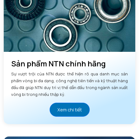
Sản phẩm NTN chính hãng
Sự vượt trội của NTN được thể hiện rõ qua danh mục sản
phẩm vòng bi đa dạng, công nghệ tiên tiến và kỹ thuật hàng
đầu đã giúp NTN duy trì vị thế dẫn đầu trong ngành sản xuất
vòng bi trong nhiều thập kỷ.
Xem chi tiết