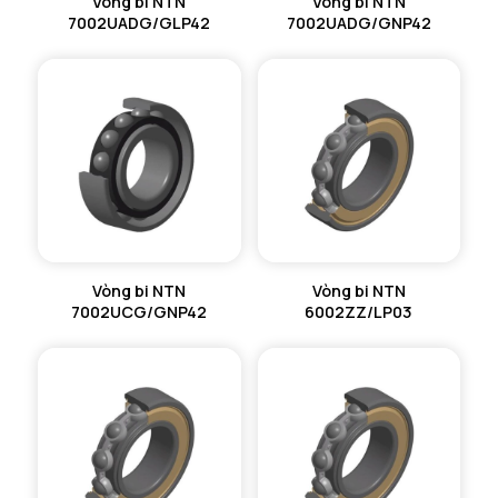
Vòng bi NTN
Vòng bi NTN
7002UADG/GLP42
7002UADG/GNP42
Vòng bi NTN
Vòng bi NTN
7002UCG/GNP42
6002ZZ/LP03