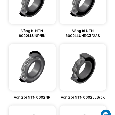
Vòng bi NTN
Vòng bi NTN
6002LLUNR/5K
6002LLUNRC3/2AS
Vòng bi NTN 6002NR
Vòng bi NTN 6002LLB/5K
Ch