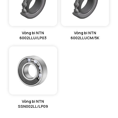
Vòng bi NTN
Vòng bi NTN
6002LLU/LP03
6002LLUCM/5K
Vòng bi NTN
SSN002LL/LP09