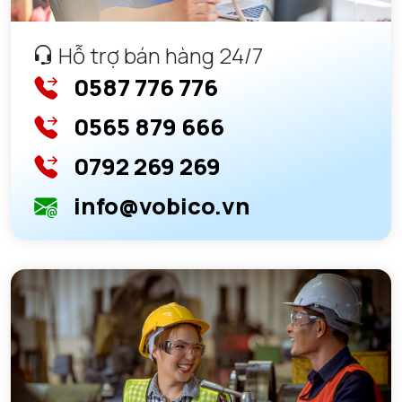
Hỗ trợ bán hàng 24/7
0587 776 776
0565 879 666
0792 269 269
info@vobico.vn