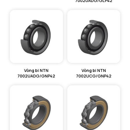
7002UADG/GLP42
Vòng bi NTN
Vòng bi NTN
7002UADG/GNP42
7002UCG/GNP42