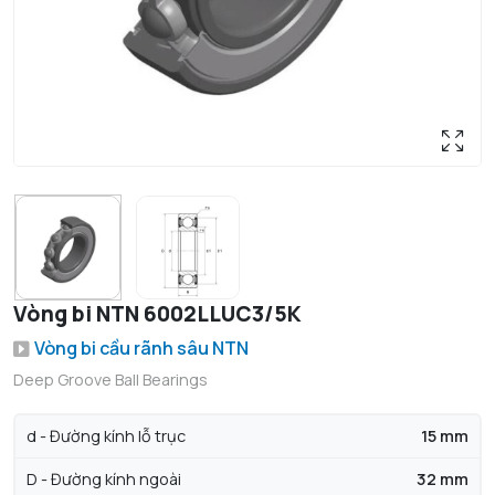
Vòng bi NTN 6002LLUC3/5K
Vòng bi cầu rãnh sâu NTN
Deep Groove Ball Bearings
d - Đường kính lỗ trục
15 mm
D - Đường kính ngoài
32 mm