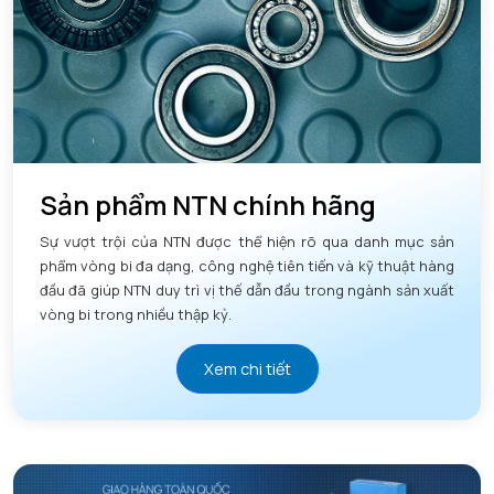
Sản phẩm NTN chính hãng
Sự vượt trội của NTN được thể hiện rõ qua danh mục sản
phẩm vòng bi đa dạng, công nghệ tiên tiến và kỹ thuật hàng
đầu đã giúp NTN duy trì vị thế dẫn đầu trong ngành sản xuất
vòng bi trong nhiều thập kỷ.
Xem chi tiết