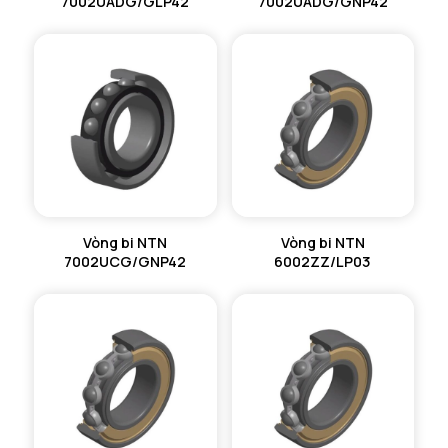
7002UADG/GLP42
7002UADG/GNP42
Vòng bi NTN
Vòng bi NTN
7002UCG/GNP42
6002ZZ/LP03