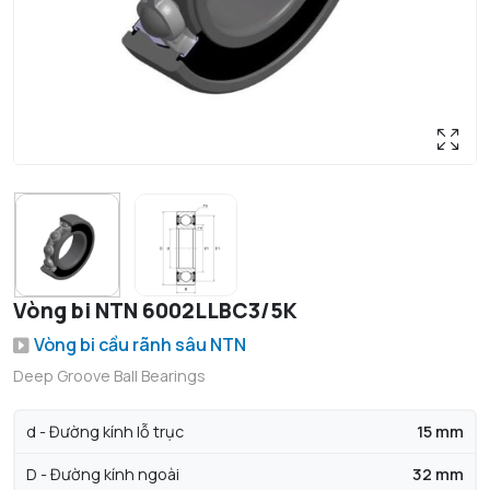
Vòng bi NTN 6002LLBC3/5K
Vòng bi cầu rãnh sâu NTN
Deep Groove Ball Bearings
d - Đường kính lỗ trục
15 mm
D - Đường kính ngoài
32 mm