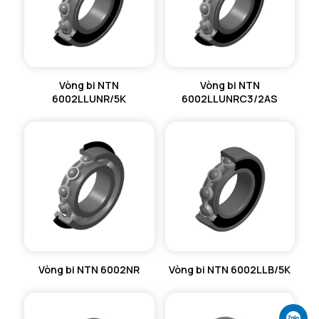
Vòng bi NTN
Vòng bi NTN
6002LLUNR/5K
6002LLUNRC3/2AS
Vòng bi NTN 6002NR
Vòng bi NTN 6002LLB/5K
Ch