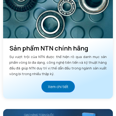
Sản phẩm NTN chính hãng
Sự vượt trội của NTN được thể hiện rõ qua danh mục sản
phẩm vòng bi đa dạng, công nghệ tiên tiến và kỹ thuật hàng
đầu đã giúp NTN duy trì vị thế dẫn đầu trong ngành sản xuất
vòng bi trong nhiều thập kỷ.
Xem chi tiết