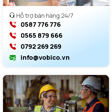
Hỗ trợ bán hàng 24/7
0587 776 776
0565 879 666
0792 269 269
info@vobico.vn