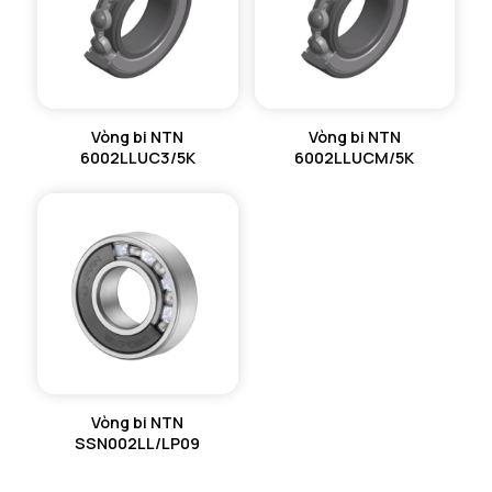
Vòng bi NTN
Vòng bi NTN
6002LLUC3/5K
6002LLUCM/5K
Vòng bi NTN
SSN002LL/LP09