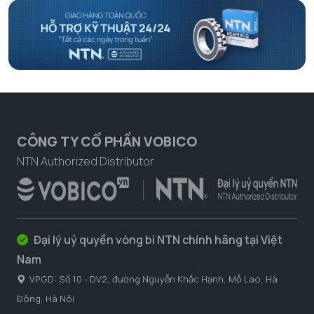
CÔNG TY CỔ PHẦN VOBICO
NTN Authorized Distributor
Đại lý uỷ quyền vòng bi NTN chính hãng tại Việt
Nam
VPGD: Số 10 - DV2, đường Nguyễn Khắc Hạnh, Mỗ Lao, Hà
Đông, Hà Nôi