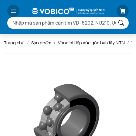
Trang chủ
Sản phẩm
Vòng bi tiếp xúc góc hai dãy NTN
V