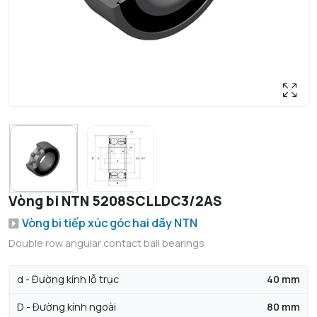
Vòng bi NTN 5208SCLLDC3/2AS
Vòng bi tiếp xúc góc hai dãy NTN
Double row angular contact ball bearings
d - Đường kính lỗ trục
40 mm
D - Đường kính ngoài
80 mm