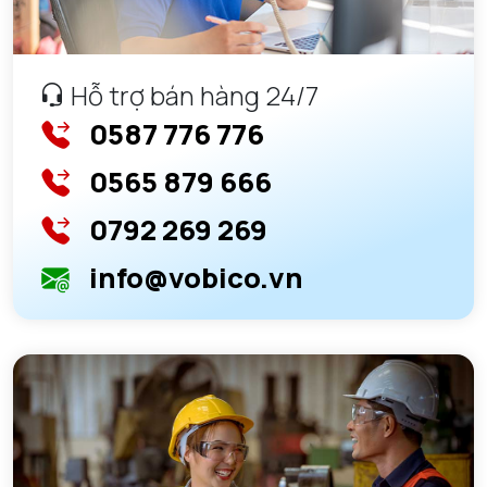
Hỗ trợ bán hàng 24/7
0587 776 776
0565 879 666
0792 269 269
info@vobico.vn