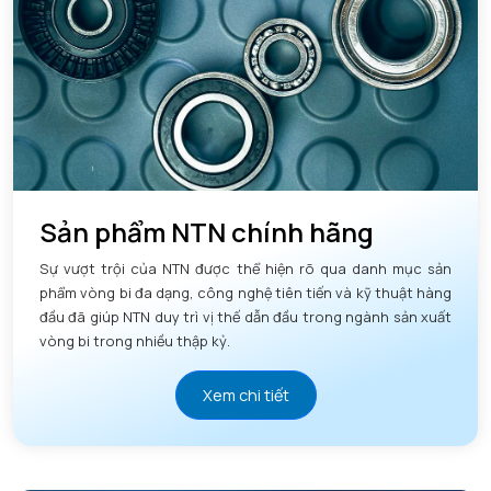
Sản phẩm NTN chính hãng
Sự vượt trội của NTN được thể hiện rõ qua danh mục sản
phẩm vòng bi đa dạng, công nghệ tiên tiến và kỹ thuật hàng
đầu đã giúp NTN duy trì vị thế dẫn đầu trong ngành sản xuất
vòng bi trong nhiều thập kỷ.
Xem chi tiết