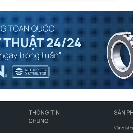
THÔNG TIN
SẢN P
CHUNG
Vòng bi c