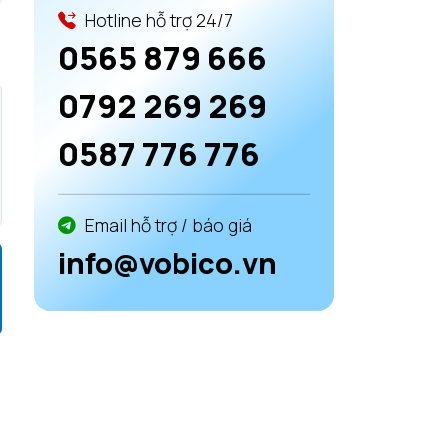
Hotline hỗ trợ 24/7
0565 879 666
0792 269 269
0587 776 776
Email hỗ trợ / báo giá
info@vobico.vn