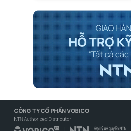
CÔNG TY CỔ PHẦN VOBICO
NTN Authorized Distributor