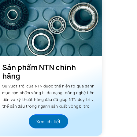
Sản phẩm NTN chính
hãng
Sự vượt trội của NTN được thể hiện rõ qua danh
mục sản phẩm vòng bi đa dạng, công nghệ tiên
tiến và kỹ thuật hàng đầu đã giúp NTN duy trì vị
thế dẫn đầu trong ngành sản xuất vòng bi trong
nhiều thập kỷ.
Xem chi tiết