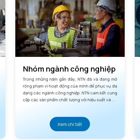
Nhóm ngành công nghiệp
Trong những năm gần đây, NTN đã và đang mở
rộng phạm vi hoạt động của mình để phục vụ đa
dạng các ngành công nghiệp. NTN cam kết cung
cấp các sản phẩm chất lượng với hiệu suất và độ
tin cậy vượt trội.
Xem chi tiết