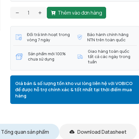
Thêm vào đơn hàng
Đổi trả linh hoạt trong
Bảo hành chính hãng
vòng 7 ngày
NTN trên toàn quốc
Giao hàng toàn quốc
Sản phẩm mới 100%
tất cả các ngày trong
chưa sử dụng
tuần
Giá bán & số lượng tồn kho vui lòng liên hệ với VOBICO
để được hỗ trợ chính xác & tốt nhất tại thời điểm mua
hàng
Tổng quan sản phẩm
Download Datasheet