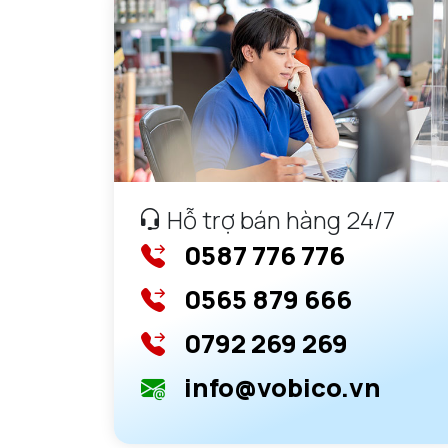
Hỗ trợ bán hàng 24/7
0587 776 776
0565 879 666
0792 269 269
info@vobico.vn