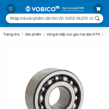
Trang chủ
Sản phẩm
Vòng bi tiếp xúc góc hai dãy NTN
V