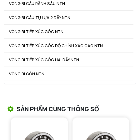
VÒNG BI CẦU RÃNH SÂU NTN
VÒNG BI CẦU TỰ LỰA 2 DÃY NTN
VÒNG BI TIẾP XÚC GÓC NTN
VÒNG BI TIẾP XÚC GÓC ĐỘ CHÍNH XÁC CAO NTN
VÒNG BI TIẾP XÚC GÓC HAI DÃY NTN
VÒNG BI CÔN NTN
VÒNG BI TANG TRỐNG NTN
VÒNG BI TANG TRỐNG CHẶN TRỤC NTN
SẢN PHẨM CÙNG THÔNG SỐ
VÒNG BI ĐŨA TRỤ NTN
VÒNG BI KIM NTN