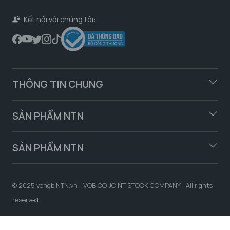
Kết nối với chúng tôi:
THÔNG TIN CHUNG
SẢN PHẨM NTN
SẢN PHẨM NTN
© 2025 vongbiNTN.vn - VOBICO JOINT STOCK COMPANY - All rights
reserved