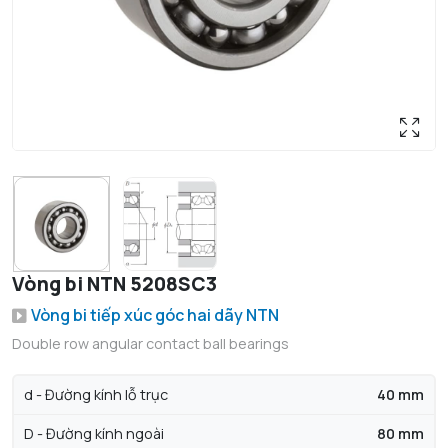
Vòng bi NTN 5208SC3
Vòng bi tiếp xúc góc hai dãy NTN
Double row angular contact ball bearings
d - Đường kính lỗ trục
40 mm
D - Đường kính ngoài
80 mm