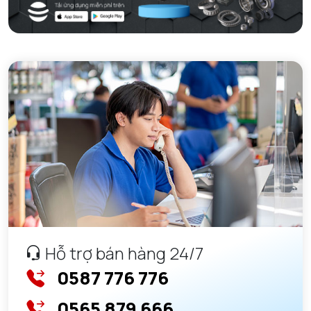
Hỗ trợ bán hàng 24/7
0587 776 776
0565 879 666