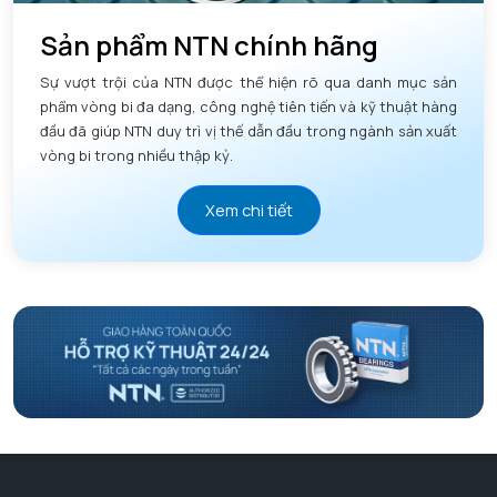
Sản phẩm NTN chính hãng
Sự vượt trội của NTN được thể hiện rõ qua danh mục sản
phẩm vòng bi đa dạng, công nghệ tiên tiến và kỹ thuật hàng
đầu đã giúp NTN duy trì vị thế dẫn đầu trong ngành sản xuất
vòng bi trong nhiều thập kỷ.
Xem chi tiết