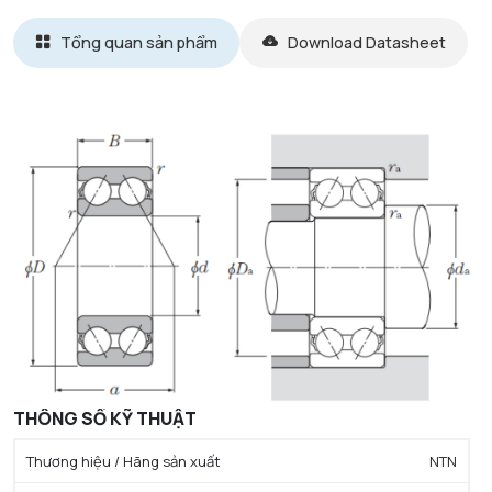
Tổng quan sản phẩm
Download Datasheet
THÔNG SỐ KỸ THUẬT
Thương hiệu / Hãng sản xuất
NTN