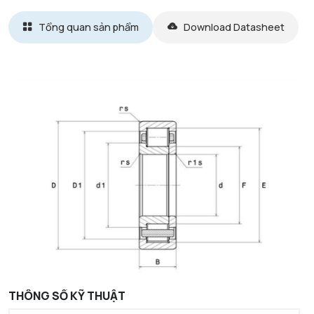
Tổng quan sản phẩm
Download Datasheet
THÔNG SỐ KỸ THUẬT