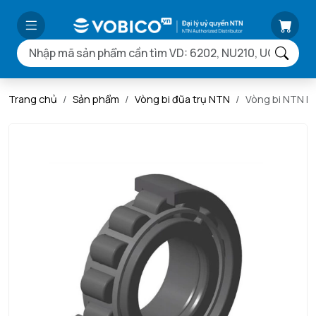
Trang chủ
Sản phẩm
Vòng bi đũa trụ NTN
Vòng bi NTN 