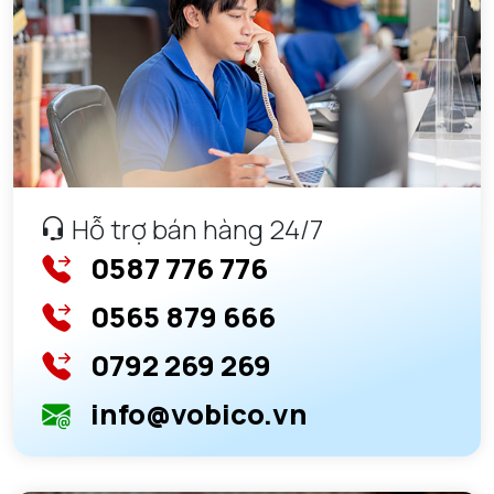
Hỗ trợ bán hàng 24/7
0587 776 776
0565 879 666
0792 269 269
info@vobico.vn