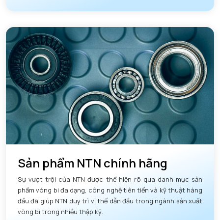
Sản phẩm NTN chính hãng
Sự vượt trội của NTN được thể hiện rõ qua danh mục sản
phẩm vòng bi đa dạng, công nghệ tiên tiến và kỹ thuật hàng
đầu đã giúp NTN duy trì vị thế dẫn đầu trong ngành sản xuất
vòng bi trong nhiều thập kỷ.