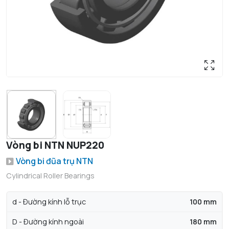
Vòng bi NTN NUP220
Vòng bi đũa trụ NTN
Cylindrical Roller Bearings
d - Đường kính lỗ trục
100 mm
D - Đường kính ngoài
180 mm