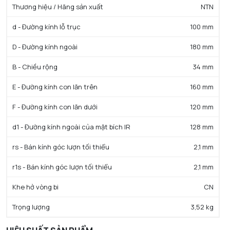
Thương hiệu / Hãng sản xuất
NTN
d - Đường kính lỗ trục
100 mm
D - Đường kính ngoài
180 mm
B - Chiều rộng
34 mm
E - Đường kính con lăn trên
160 mm
F - Đường kính con lăn dưới
120 mm
d1 - Đường kính ngoài của mặt bích IR
128 mm
rs - Bán kính góc lượn tối thiểu
2,1 mm
r1s - Bán kính góc lượn tối thiểu
2,1 mm
Khe hở vòng bi
CN
Trọng lượng
3,52 kg