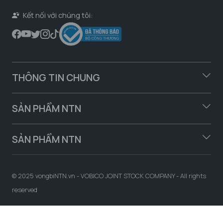
Kết nối với chúng tôi:
THÔNG TIN CHUNG
SẢN PHẨM NTN
SẢN PHẨM NTN
© 2025 vongbiNTN.vn - VOBICO JOINT STOCK COMPANY - All rights
reserved