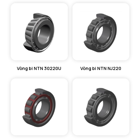
Vòng bi NTN 30220U
Vòng bi NTN NJ220