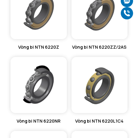
Ch
Gọ
Vòng bi NTN 6220Z
Vòng bi NTN 6220ZZ/2AS
Vòng bi NTN 6220NR
Vòng bi NTN 6220L1C4