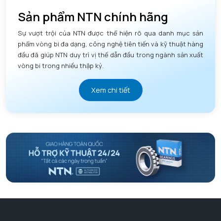
Sản phẩm NTN chính hãng
Sự vượt trội của NTN được thể hiện rõ qua danh mục sản
phẩm vòng bi đa dạng, công nghệ tiên tiến và kỹ thuật hàng
đầu đã giúp NTN duy trì vị thế dẫn đầu trong ngành sản xuất
vòng bi trong nhiều thập kỷ.
Xem chi tiết