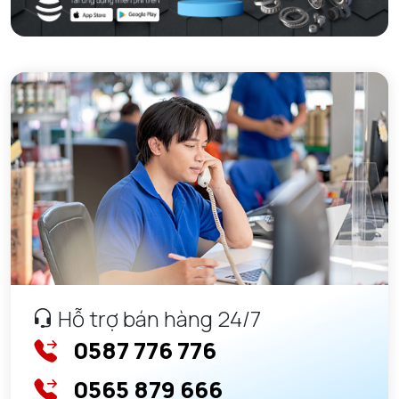
Hỗ trợ bán hàng 24/7
0587 776 776
0565 879 666