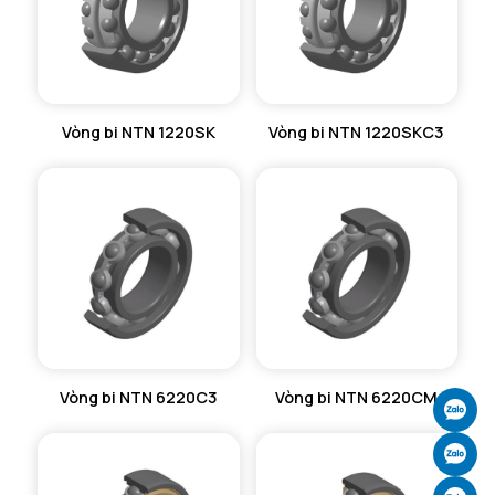
Vòng bi NTN 1220SK
Vòng bi NTN 1220SKC3
Vòng bi NTN 6220C3
Vòng bi NTN 6220CM
Ch
Ch