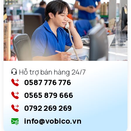
Hỗ trợ bán hàng 24/7
0587 776 776
0565 879 666
0792 269 269
info@vobico.vn