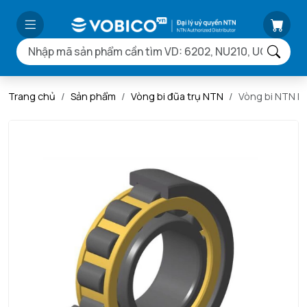
Trang chủ
Sản phẩm
Vòng bi đũa trụ NTN
Vòng bi NTN 