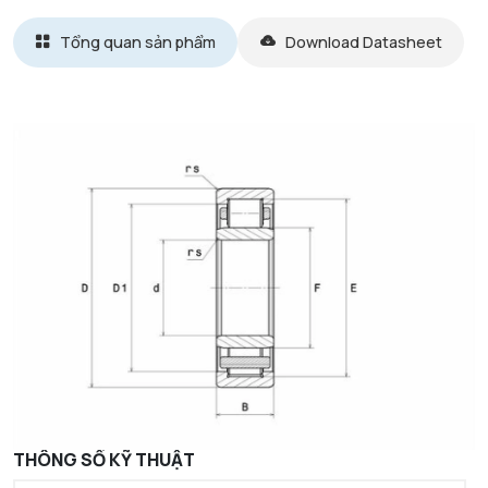
Tổng quan sản phẩm
Download Datasheet
THÔNG SỐ KỸ THUẬT