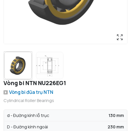
Vòng bi NTN NU226EG1
Vòng bi đũa trụ NTN
Cylindrical Roller Bearings
d - Đường kính lỗ trục
130 mm
D - Đường kính ngoài
230 mm