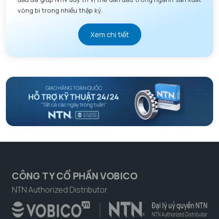
vòng bi trong nhiều thập kỷ.
Xem chi tiết
CÔNG TY CỔ PHẦN VOBICO
NTN Authorized Distributor