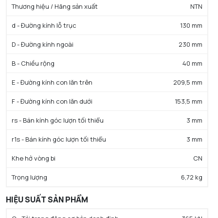
Thương hiệu / Hãng sản xuất
NTN
d - Đường kính lỗ trục
130 mm
D - Đường kính ngoài
230 mm
B - Chiều rộng
40 mm
E - Đường kính con lăn trên
209,5 mm
F - Đường kính con lăn dưới
153,5 mm
rs - Bán kính góc lượn tối thiểu
3 mm
r1s - Bán kính góc lượn tối thiểu
3 mm
Khe hở vòng bi
CN
Trọng lượng
6,72 kg
HIỆU SUẤT SẢN PHẨM