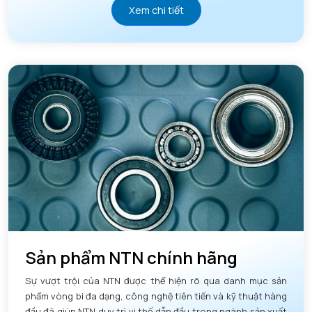
Xem chi tiết
Sản phẩm NTN chính hãng
Sự vượt trội của NTN được thể hiện rõ qua danh mục sản
phẩm vòng bi đa dạng, công nghệ tiên tiến và kỹ thuật hàng
đầu đã giúp NTN duy trì vị thế dẫn đầu trong ngành sản xuất