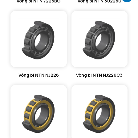
Vòng bi NTN 7226BG
Vòng bi NTN 30226U
Vòng bi NTN NJ226
Vòng bi NTN NJ226C3