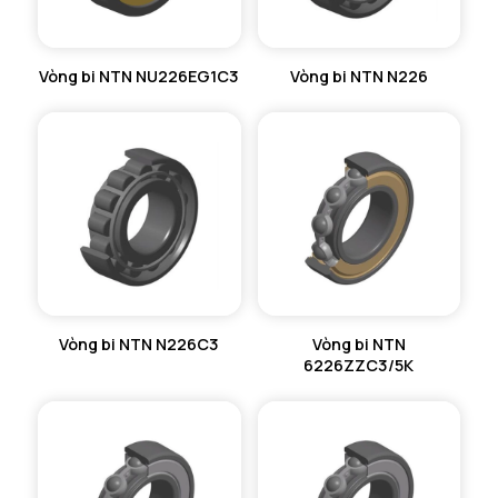
Vòng bi NTN NU226EG1C3
Vòng bi NTN N226
Vòng bi NTN N226C3
Vòng bi NTN
6226ZZC3/5K