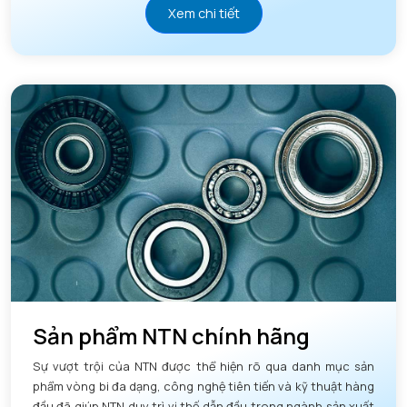
Xem chi tiết
Sản phẩm NTN chính hãng
Sự vượt trội của NTN được thể hiện rõ qua danh mục sản
phẩm vòng bi đa dạng, công nghệ tiên tiến và kỹ thuật hàng
đầu đã giúp NTN duy trì vị thế dẫn đầu trong ngành sản xuất