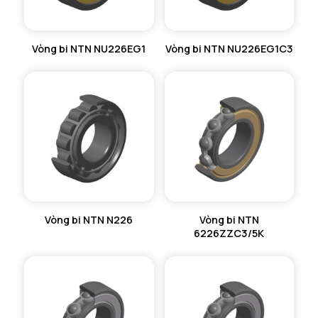
Vòng bi NTN NU226EG1
Vòng bi NTN NU226EG1C3
Vòng bi NTN N226
Vòng bi NTN
6226ZZC3/5K