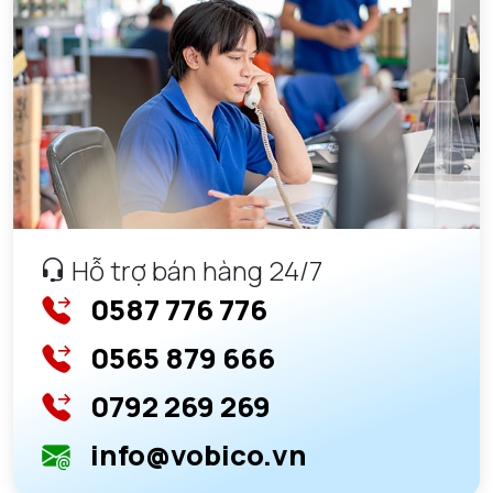
Hỗ trợ bán hàng 24/7
0587 776 776
0565 879 666
0792 269 269
info@vobico.vn