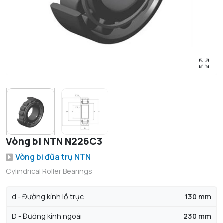
Vòng bi NTN N226C3
Vòng bi đũa trụ NTN
Cylindrical Roller Bearings
d - Đường kính lỗ trục
130 mm
D - Đường kính ngoài
230 mm