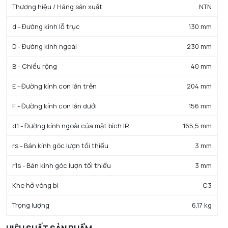
Thương hiệu / Hãng sản xuất
NTN
d - Đường kính lỗ trục
130 mm
D - Đường kính ngoài
230 mm
B - Chiều rộng
40 mm
E - Đường kính con lăn trên
204 mm
F - Đường kính con lăn dưới
156 mm
d1 - Đường kính ngoài của mặt bích IR
165,5 mm
rs - Bán kính góc lượn tối thiểu
3 mm
r1s - Bán kính góc lượn tối thiểu
3 mm
Khe hở vòng bi
C3
Trọng lượng
6,17 kg