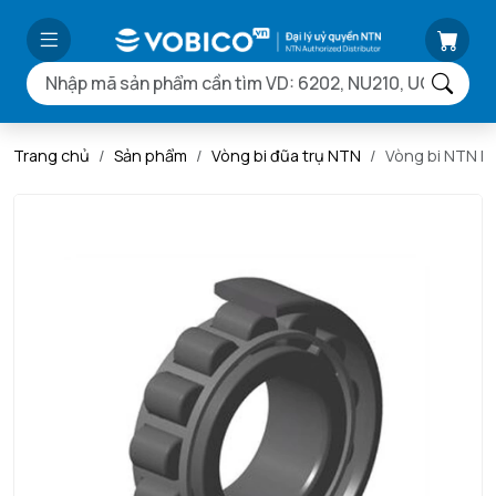
Trang chủ
Sản phẩm
Vòng bi đũa trụ NTN
Vòng bi NTN 