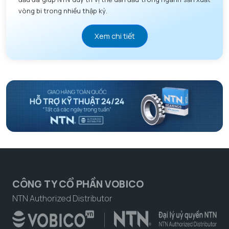
vòng bi trong nhiều thập kỷ.
Xem chi tiết
CÔNG TY CỔ PHẦN VOBICO
NTN Authorized Distributor