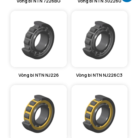
Vòng bi NTN 7226BG
Vòng bi NTN 30226U
Vòng bi NTN NJ226
Vòng bi NTN NJ226C3