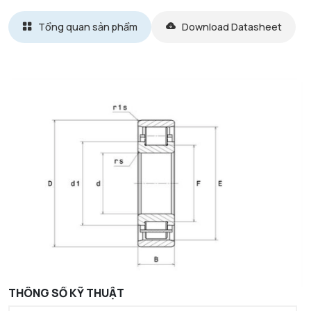
Tổng quan sản phẩm
Download Datasheet
THÔNG SỐ KỸ THUẬT