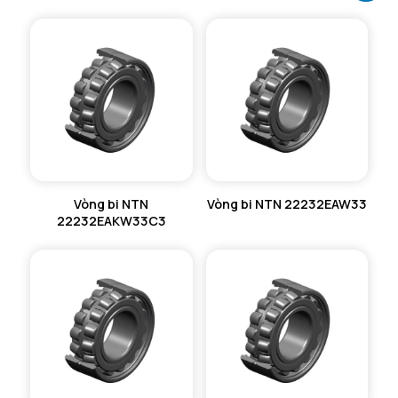
Vòng bi NTN
Vòng bi NTN 22232EAW33
22232EAKW33C3