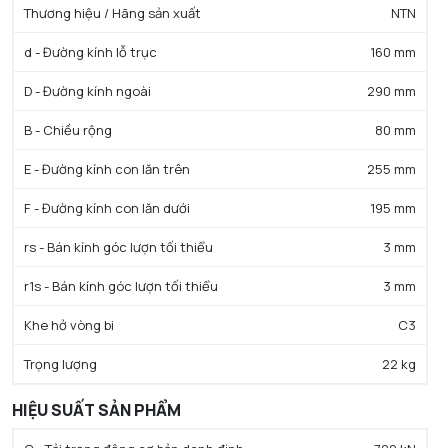
Thương hiệu / Hãng sản xuất
NTN
d - Đường kính lỗ trục
160 mm
D - Đường kính ngoài
290 mm
B - Chiều rộng
80 mm
E - Đường kính con lăn trên
255 mm
F - Đường kính con lăn dưới
195 mm
rs - Bán kính góc lượn tối thiểu
3 mm
r1s - Bán kính góc lượn tối thiểu
3 mm
Khe hở vòng bi
C3
Trọng lượng
22 kg
HIỆU SUẤT SẢN PHẨM