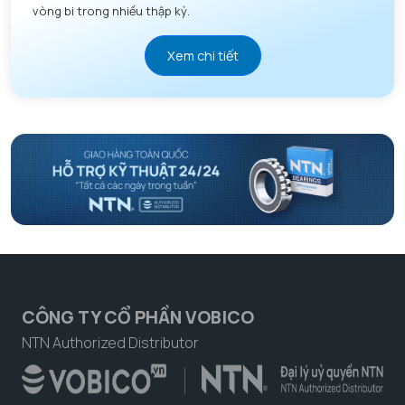
vòng bi trong nhiều thập kỷ.
Xem chi tiết
CÔNG TY CỔ PHẦN VOBICO
NTN Authorized Distributor