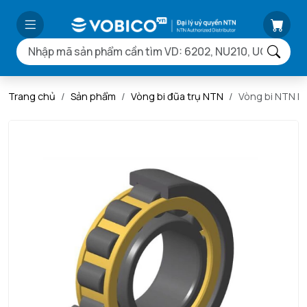
Trang chủ
Sản phẩm
Vòng bi đũa trụ NTN
Vòng bi NTN 