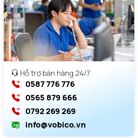
Hỗ trợ bán hàng 24/7
0587 776 776
0565 879 666
0792 269 269
info@vobico.vn