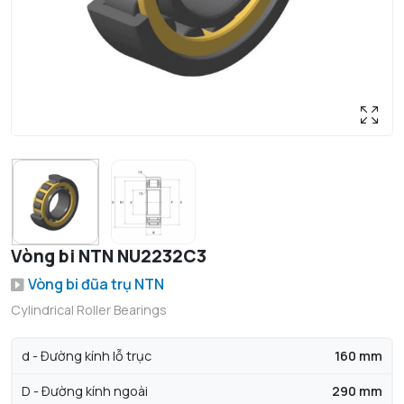
Vòng bi NTN NU2232C3
Vòng bi đũa trụ NTN
Cylindrical Roller Bearings
d - Đường kính lỗ trục
160 mm
D - Đường kính ngoài
290 mm