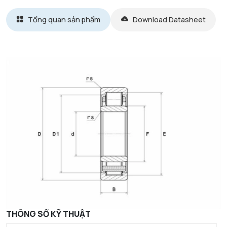
Tổng quan sản phẩm
Download Datasheet
THÔNG SỐ KỸ THUẬT