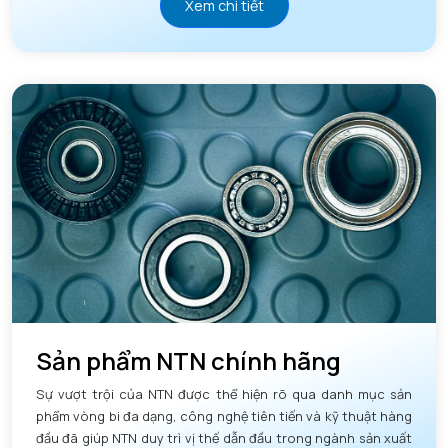
Xem chi tiết
Sản phẩm NTN chính hãng
Sự vượt trội của NTN được thể hiện rõ qua danh mục sản
phẩm vòng bi đa dạng, công nghệ tiên tiến và kỹ thuật hàng
đầu đã giúp NTN duy trì vị thế dẫn đầu trong ngành sản xuất