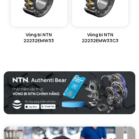
Vòng bi NTN
Vòng bi NTN
22232EMW33
22232EMW33C3