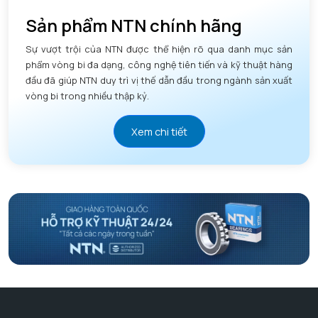
Sản phẩm NTN chính hãng
Sự vượt trội của NTN được thể hiện rõ qua danh mục sản
phẩm vòng bi đa dạng, công nghệ tiên tiến và kỹ thuật hàng
đầu đã giúp NTN duy trì vị thế dẫn đầu trong ngành sản xuất
vòng bi trong nhiều thập kỷ.
Xem chi tiết