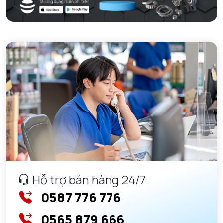
Hỗ trợ bán hàng 24/7
0587 776 776
0565 879 666