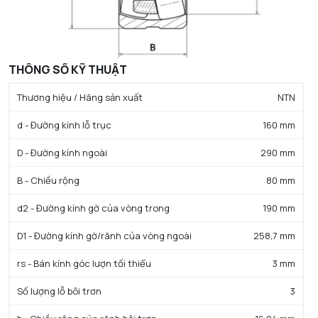
THÔNG SỐ KỸ THUẬT
Thương hiệu / Hãng sản xuất
NTN
d - Đường kính lỗ trục
160 mm
D - Đường kính ngoài
290 mm
B - Chiều rộng
80 mm
d2 - Đường kính gờ của vòng trong
190 mm
D1 - Đường kính gờ/rãnh của vòng ngoài
258,7 mm
rs - Bán kính góc lượn tối thiểu
3 mm
Số lượng lỗ bôi trơn
3