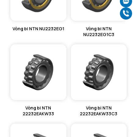
Ch
Gọ
Vòng bi NTN NU2232EG1
Vòng bi NTN
NU2232EG1C3
Vòng bi NTN
Vòng bi NTN
22232EAKW33
22232EAKW33C3