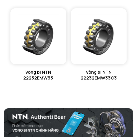
Vòng bi NTN
Vòng bi NTN
22232EMW33
22232EMW33C3