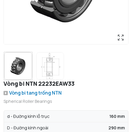
Vòng bi NTN 22232EAW33
Vòng bi tang trống NTN
Spherical Roller Bearings
d - Đường kính lỗ trục
160 mm
D - Đường kính ngoài
290 mm