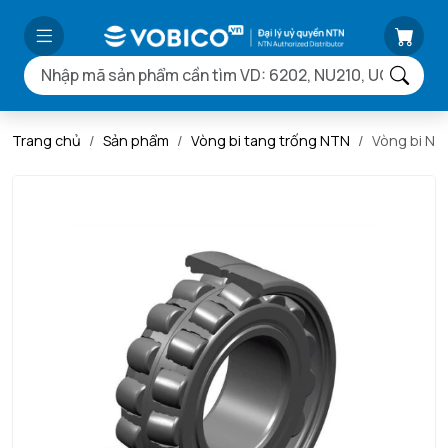
Trang chủ
Sản phẩm
Vòng bi tang trống NTN
Vòng bi N