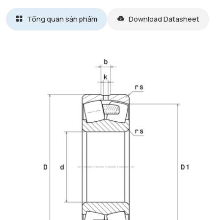
Tổng quan sản phẩm
Download Datasheet