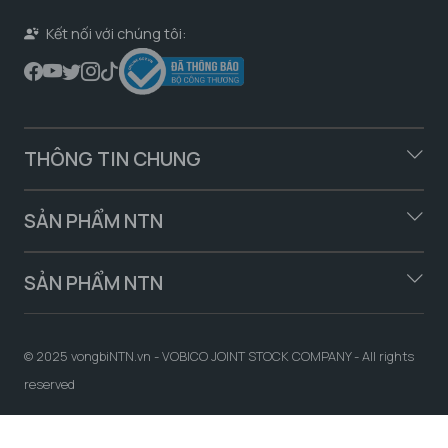
Kết nối với chúng tôi:
THÔNG TIN CHUNG
SẢN PHẨM NTN
SẢN PHẨM NTN
© 2025 vongbiNTN.vn - VOBICO JOINT STOCK COMPANY - All rights
reserved