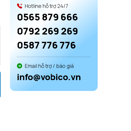
Hotline hỗ trợ 24/7
0565 879 666
0792 269 269
0587 776 776
Email hỗ trợ / báo giá
info@vobico.vn