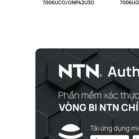
7006UCG/GNP42U3G
7006UG