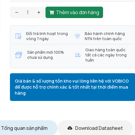
Thêm vào đơn hàng
Đổi trả linh hoạt trong
Bảo hành chính hãng
vòng 7 ngày
NTN trên toàn quốc
Giao hàng toàn quốc
Sản phẩm mới 100%
tất cả các ngày trong
chưa sử dụng
tuần
Giá bán & số lượng tồn kho vui lòng liên hệ với VOBICO
để được hỗ trợ chính xác & tốt nhất tại thời điểm mua
hàng
Tổng quan sản phẩm
Download Datasheet