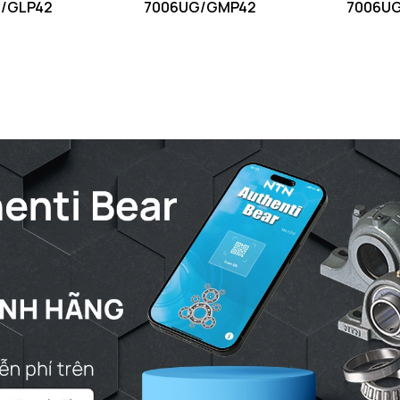
/GLP42
7006UG/GMP42
7006U