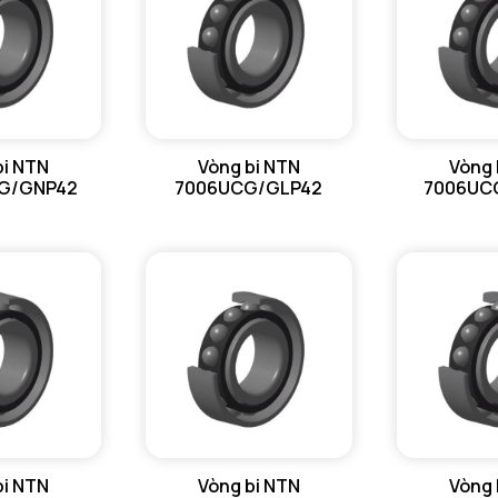
bi NTN
Vòng bi NTN
Vòng 
G/GNP42
7006UCG/GLP42
7006UC
bi NTN
Vòng bi NTN
Vòng 