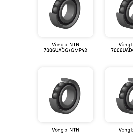
Vòng bi NTN
Vòng 
7006UADG/GMP42
7006UAD
Vòng bi NTN
Vòng 