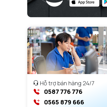
Hỗ trợ bán hàng 24/7
0587 776 776
0565 879 666