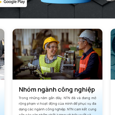
Nhóm ngành công nghiệp
Trong những năm gần đây, NTN đã và đang mở
rộng phạm vi hoạt động của mình để phục vụ đa
dạng các ngành công nghiệp. NTN cam kết cung
cấp các sản phẩm chất lượng với hiệu suất và độ