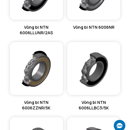
Vòng bi NTN
Vòng bi NTN 6006NR
6006LLUNR/2AS
Vòng bi NTN
Vòng bi NTN
6006ZZNR/5K
6006LLBC3/5K
Ch