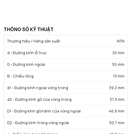
THÔNG SỐ KỸ THUẬT
Thương hiệu / Hãng sản xuất
NTN
d - Đường kính lỗ trục
30 mm
D - Đường kính ngoài
55 mm
B - Chiều rộng
13 mm
d1 - Đường kính ngoài vòng trong
39,2 mm
d2 - Đường kính gờ của vòng trong
37,3 mm
D1 - Đường kính gờ/rãnh của vòng ngoài
46,9 mm
D2 - Đường kính trong vòng ngoài
50,7 mm