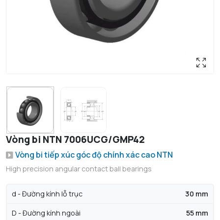
Vòng bi NTN 7006UCG/GMP42
Vòng bi tiếp xúc góc độ chính xác cao NTN
High precision angular contact ball bearings
d - Đường kính lỗ trục
30 mm
D - Đường kính ngoài
55 mm