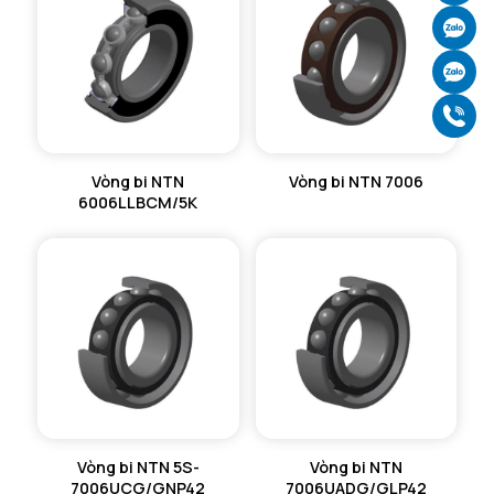
Ch
Ch
Gọ
Vòng bi NTN
Vòng bi NTN 7006
6006LLBCM/5K
Vòng bi NTN 5S-
Vòng bi NTN
7006UCG/GNP42
7006UADG/GLP42