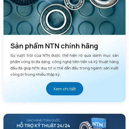
Sản phẩm NTN chính hãng
Sự vượt trội của NTN được thể hiện rõ qua danh mục sản
phẩm vòng bi đa dạng, công nghệ tiên tiến và kỹ thuật hàng
đầu đã giúp NTN duy trì vị thế dẫn đầu trong ngành sản xuất
vòng bi trong nhiều thập kỷ.
Xem chi tiết