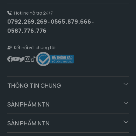
Hotline hỗ trợ 24/7
0792.269.269
0565.879.666
-
-
0587.776.776
Kết nối với chúng tôi:
THÔNG TIN CHUNG
SẢN PHẨM NTN
SẢN PHẨM NTN