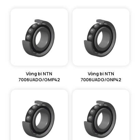
Vòng bi NTN
Vòng bi NTN
7006UADG/GMP42
7006UADG/GNP42