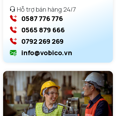
Hỗ trợ bán hàng 24/7
0587 776 776
0565 879 666
0792 269 269
info@vobico.vn