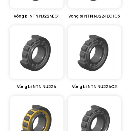
Vòng bi NTN NJ224EG1
Vòng bi NTN NJ224EG1C3
Vòng bi NTN NU224
Vòng bi NTN NU224C3