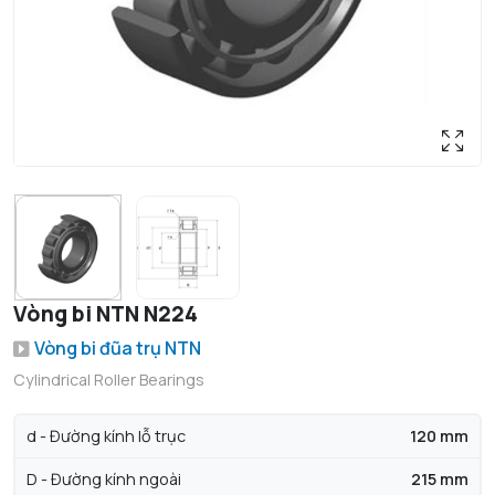
Vòng bi NTN N224
Vòng bi đũa trụ NTN
Cylindrical Roller Bearings
d - Đường kính lỗ trục
120 mm
D - Đường kính ngoài
215 mm