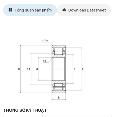
Tổng quan sản phẩm
Download Datasheet
THÔNG SỐ KỸ THUẬT