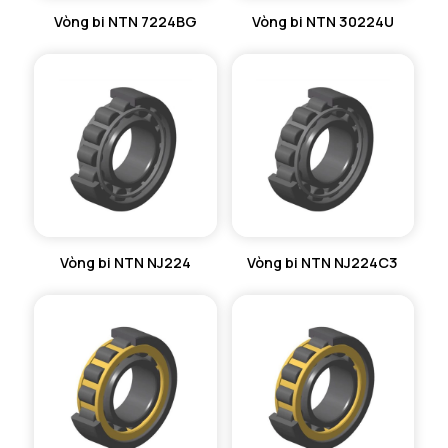
Vòng bi NTN 7224BG
Vòng bi NTN 30224U
Vòng bi NTN NJ224
Vòng bi NTN NJ224C3