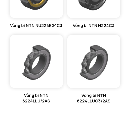
Vòng bi NTN NU224EG1C3
Vòng bi NTN N224C3
Vòng bi NTN
Vòng bi NTN
6224LLU/2AS
6224LLUC3/2AS