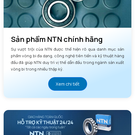
Sản phẩm NTN chính hãng
Sự vượt trội của NTN được thể hiện rõ qua danh mục sản
phẩm vòng bi đa dạng, công nghệ tiên tiến và kỹ thuật hàng
đầu đã giúp NTN duy trì vị thế dẫn đầu trong ngành sản xuất
vòng bi trong nhiều thập kỷ.
Xem chi tiết