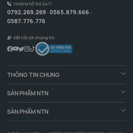
Hotline hỗ trợ 24/7
0792.269.269
0565.879.666
-
-
0587.776.776
Kết nối với chúng tôi:
THÔNG TIN CHUNG
SẢN PHẨM NTN
SẢN PHẨM NTN