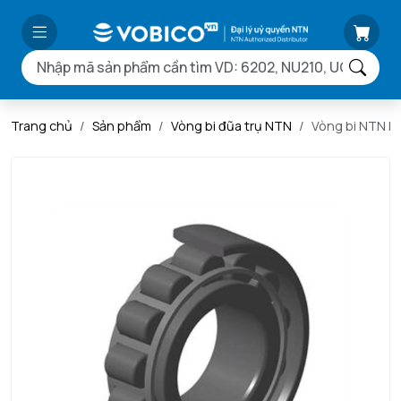
Trang chủ
Sản phẩm
Vòng bi đũa trụ NTN
Vòng bi NTN N