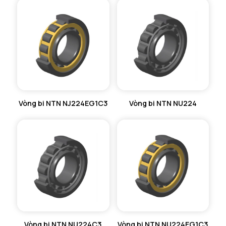
Vòng bi NTN NJ224EG1C3
Vòng bi NTN NU224
Vòng bi NTN NU224C3
Vòng bi NTN NU224EG1C3