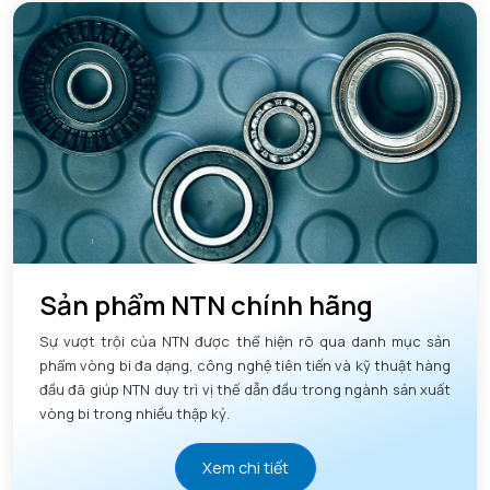
Sản phẩm NTN chính hãng
Sự vượt trội của NTN được thể hiện rõ qua danh mục sản
phẩm vòng bi đa dạng, công nghệ tiên tiến và kỹ thuật hàng
đầu đã giúp NTN duy trì vị thế dẫn đầu trong ngành sản xuất
vòng bi trong nhiều thập kỷ.
Xem chi tiết