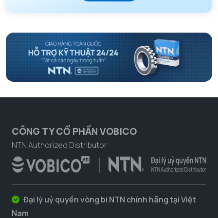
CÔNG TY CỔ PHẦN VOBICO
NTN Authorized Distributor
Đại lý uỷ quyền vòng bi NTN chính hãng tại Việt
Nam