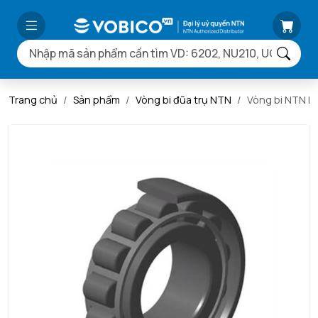
Trang chủ
Sản phẩm
Vòng bi đũa trụ NTN
Vòng bi NTN N