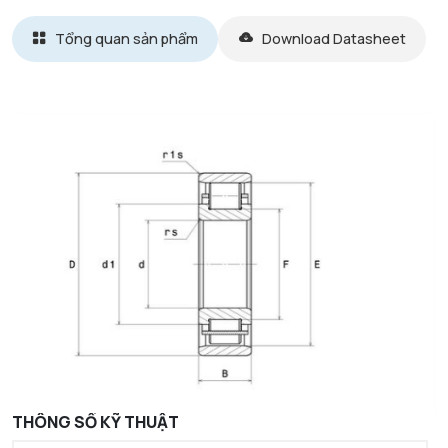
Tổng quan sản phẩm
Download Datasheet
THÔNG SỐ KỸ THUẬT