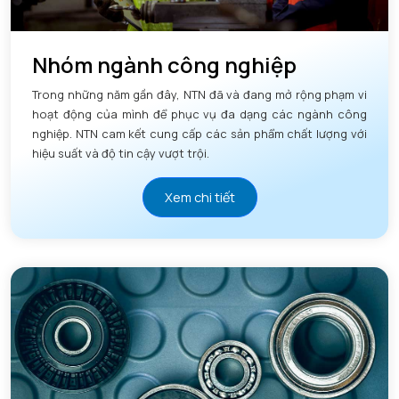
Nhóm ngành công nghiệp
Trong những năm gần đây, NTN đã và đang mở rộng phạm vi
hoạt động của mình để phục vụ đa dạng các ngành công
nghiệp. NTN cam kết cung cấp các sản phẩm chất lượng với
hiệu suất và độ tin cậy vượt trội.
Xem chi tiết