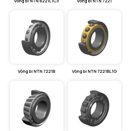
Vòng bi NTN 6221L1C3
Vòng bi NTN 7221
Vòng bi NTN 7221B
Vòng bi NTN 7221BL1G