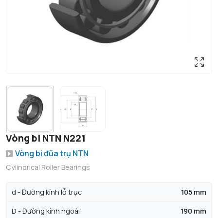
Vòng bi NTN N221
Vòng bi đũa trụ NTN
Cylindrical Roller Bearings
d - Đường kính lỗ trục
105 mm
D - Đường kính ngoài
190 mm