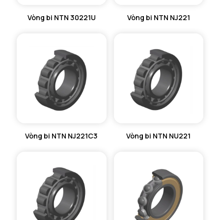
Vòng bi NTN 30221U
Vòng bi NTN NJ221
Vòng bi NTN NJ221C3
Vòng bi NTN NU221