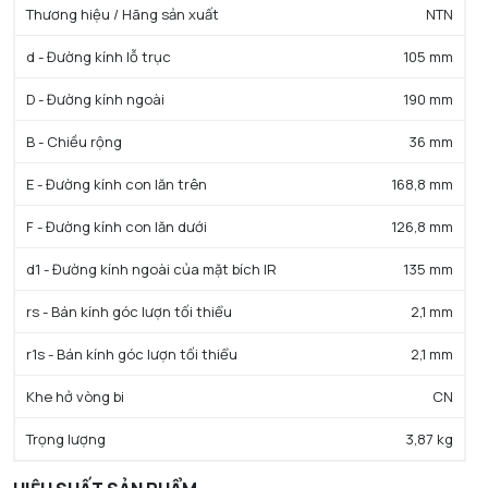
Thương hiệu / Hãng sản xuất
NTN
d - Đường kính lỗ trục
105 mm
D - Đường kính ngoài
190 mm
B - Chiều rộng
36 mm
E - Đường kính con lăn trên
168,8 mm
F - Đường kính con lăn dưới
126,8 mm
d1 - Đường kính ngoài của mặt bích IR
135 mm
rs - Bán kính góc lượn tối thiểu
2,1 mm
r1s - Bán kính góc lượn tối thiểu
2,1 mm
Khe hở vòng bi
CN
Trọng lượng
3,87 kg