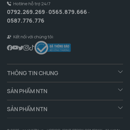
Hotline hỗ trợ 24/7
0792.269.269
0565.879.666
-
-
0587.776.776
Kết nối với chúng tôi:
THÔNG TIN CHUNG
SẢN PHẨM NTN
SẢN PHẨM NTN