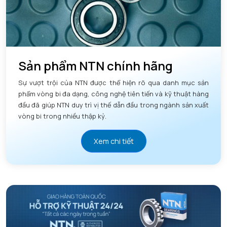
Sản phẩm NTN chính hãng
Sự vượt trội của NTN được thể hiện rõ qua danh mục sản
phẩm vòng bi đa dạng, công nghệ tiên tiến và kỹ thuật hàng
đầu đã giúp NTN duy trì vị thế dẫn đầu trong ngành sản xuất
vòng bi trong nhiều thập kỷ.
Xem chi tiết