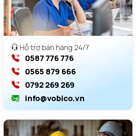
Hỗ trợ bán hàng 24/7
0587 776 776
0565 879 666
0792 269 269
info@vobico.vn