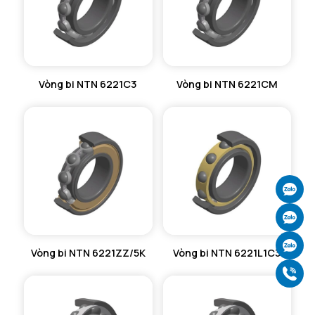
Vòng bi NTN 6221C3
Vòng bi NTN 6221CM
Ch
Ch
Ch
Vòng bi NTN 6221ZZ/5K
Vòng bi NTN 6221L1C3
Gọ