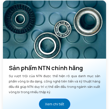
Sản phẩm NTN chính hãng
Sự vượt trội của NTN được thể hiện rõ qua danh mục sản
phẩm vòng bi đa dạng, công nghệ tiên tiến và kỹ thuật hàng
đầu đã giúp NTN duy trì vị thế dẫn đầu trong ngành sản xuất
vòng bi trong nhiều thập kỷ.
Xem chi tiết