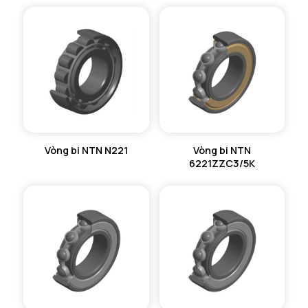
Vòng bi NTN N221
Vòng bi NTN
6221ZZC3/5K