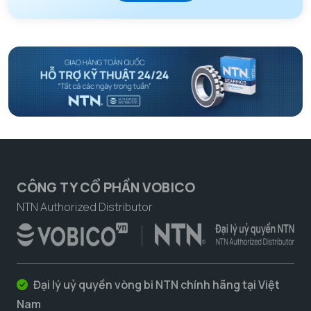
CÔNG TY CỔ PHẦN VOBICO
NTN Authorized Distributor
Đại lý uỷ quyền vòng bi NTN chính hãng tại Việt
Nam