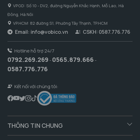
VPGD: Số 10 - DV2, đường Nguyễn Khắc Hạnh, Mỗ Lao, Hà
Đông, Hà Nôi
VP.HCM: 82 đường S1, Phường Tây Thạnh, TP.HCM
Email:
info@vobico.vn
CSKH: 0587.776.776
Hotline hỗ trợ 24/7
0792.269.269
0565.879.666
-
-
0587.776.776
Kết nối với chúng tôi:
THÔNG TIN CHUNG