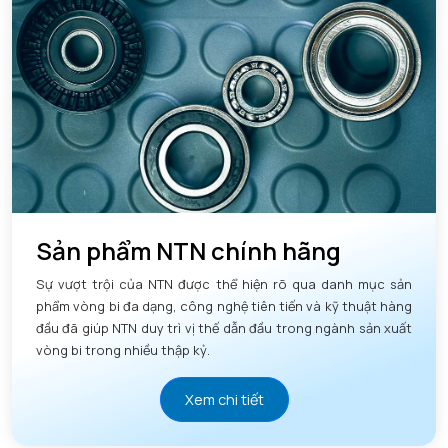
Sản phẩm NTN chính hãng
Sự vượt trội của NTN được thể hiện rõ qua danh mục sản
phẩm vòng bi đa dạng, công nghệ tiên tiến và kỹ thuật hàng
đầu đã giúp NTN duy trì vị thế dẫn đầu trong ngành sản xuất
vòng bi trong nhiều thập kỷ.
Xem chi tiết