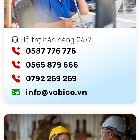
Hỗ trợ bán hàng 24/7
0587 776 776
0565 879 666
0792 269 269
info@vobico.vn