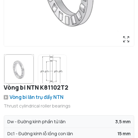
Vòng bi NTN K81102T2
Vòng bi lăn trụ đẩy NTN
Thrust cylindrical roller bearings
Dw - Đường kính phần tử lăn
3,5 mm
Dc1 - Đường kính lỗ lồng con lăn
15 mm