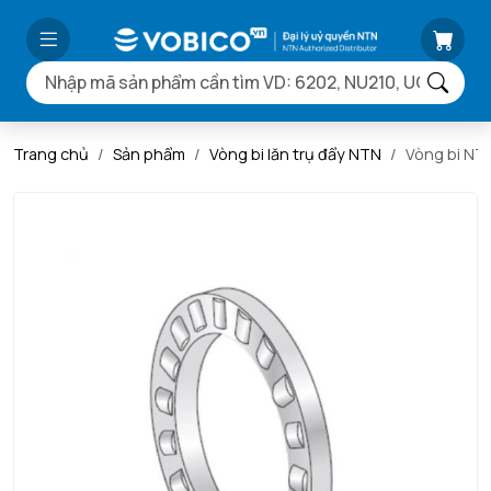
Trang chủ
Sản phẩm
Vòng bi lăn trụ đẩy NTN
Vòng bi NT