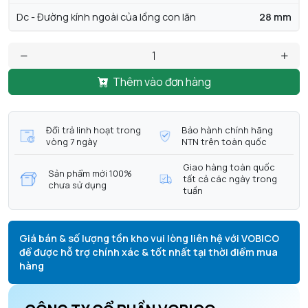
Dc - Đường kính ngoài của lồng con lăn
28 mm
Thêm vào đơn hàng
Đổi trả linh hoạt trong
Bảo hành chính hãng
vòng 7 ngày
NTN trên toàn quốc
Giao hàng toàn quốc
Sản phẩm mới 100%
tất cả các ngày trong
chưa sử dụng
tuần
Giá bán & số lượng tồn kho vui lòng liên hệ với VOBICO
để được hỗ trợ chính xác & tốt nhất tại thời điểm mua
hàng