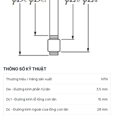
THÔNG SỐ KỸ THUẬT
Thương hiệu / Hãng sản xuất
NTN
Dw - Đường kính phần tử lăn
3,5 mm
Dc1 - Đường kính lỗ lồng con lăn
15 mm
Dc - Đường kính ngoài của lồng con lăn
28 mm