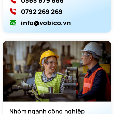
0565 879 666
0792 269 269
info@vobico.vn
Nhóm ngành công nghiệp