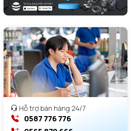
Hỗ trợ bán hàng 24/7
0587 776 776