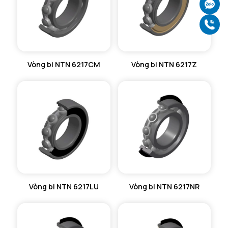
Ch
Gọ
Vòng bi NTN 6217CM
Vòng bi NTN 6217Z
Vòng bi NTN 6217LU
Vòng bi NTN 6217NR