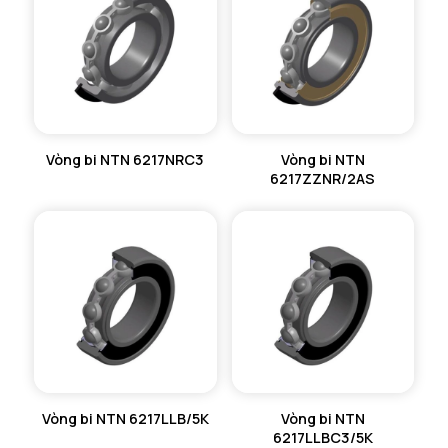
Vòng bi NTN 6217NRC3
Vòng bi NTN
6217ZZNR/2AS
Vòng bi NTN 6217LLB/5K
Vòng bi NTN
6217LLBC3/5K