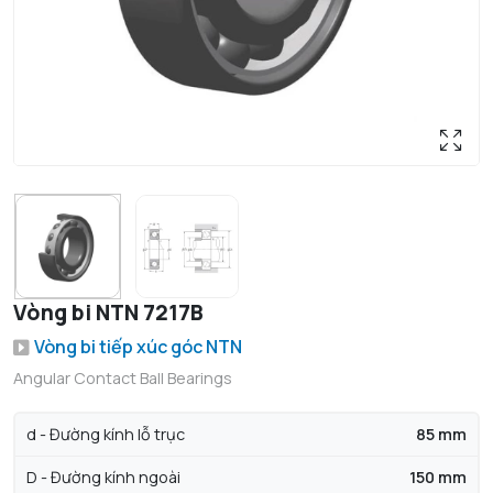
Vòng bi NTN 7217B
Vòng bi tiếp xúc góc NTN
Angular Contact Ball Bearings
d - Đường kính lỗ trục
85 mm
D - Đường kính ngoài
150 mm