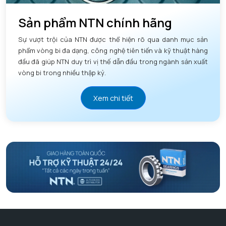
Sản phẩm NTN chính hãng
Sự vượt trội của NTN được thể hiện rõ qua danh mục sản
phẩm vòng bi đa dạng, công nghệ tiên tiến và kỹ thuật hàng
đầu đã giúp NTN duy trì vị thế dẫn đầu trong ngành sản xuất
vòng bi trong nhiều thập kỷ.
Xem chi tiết