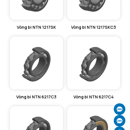
Vòng bi NTN 1217SK
Vòng bi NTN 1217SKC3
Vòng bi NTN 6217C3
Vòng bi NTN 6217C4
Ch
Ch