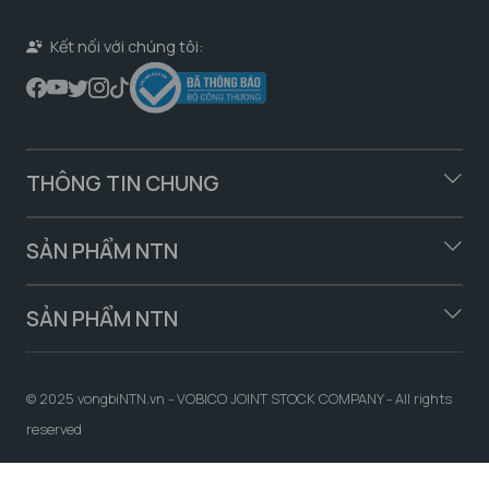
Kết nối với chúng tôi:
THÔNG TIN CHUNG
SẢN PHẨM NTN
SẢN PHẨM NTN
© 2025 vongbiNTN.vn - VOBICO JOINT STOCK COMPANY - All rights
reserved