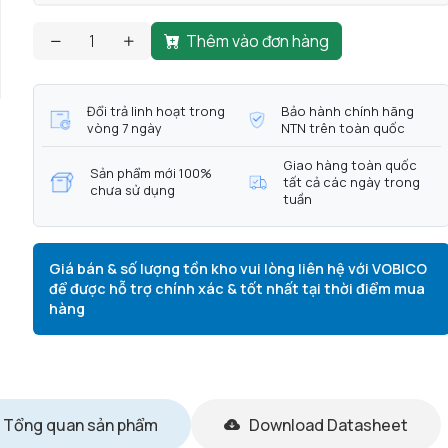
Thêm vào đơn hàng
Đổi trả linh hoạt trong
Bảo hành chính hãng
vòng 7 ngày
NTN trên toàn quốc
Giao hàng toàn quốc
Sản phẩm mới 100%
tất cả các ngày trong
chưa sử dụng
tuần
Giá bán & số lượng tồn kho vui lòng liên hệ với VOBICO
để được hỗ trợ chính xác & tốt nhất tại thời điểm mua
hàng
Tổng quan sản phẩm
Download Datasheet