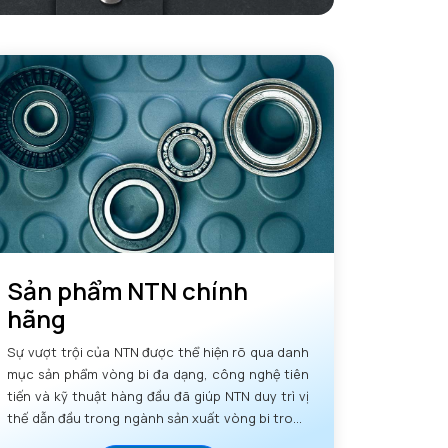
Sản phẩm NTN chính
hãng
Sự vượt trội của NTN được thể hiện rõ qua danh
mục sản phẩm vòng bi đa dạng, công nghệ tiên
tiến và kỹ thuật hàng đầu đã giúp NTN duy trì vị
thế dẫn đầu trong ngành sản xuất vòng bi trong
nhiều thập kỷ.