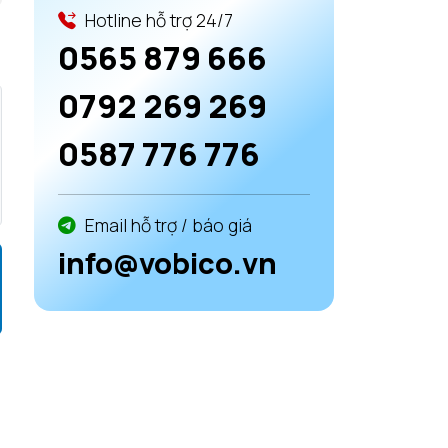
Hotline hỗ trợ 24/7
0565 879 666
0792 269 269
0587 776 776
Email hỗ trợ / báo giá
info@vobico.vn