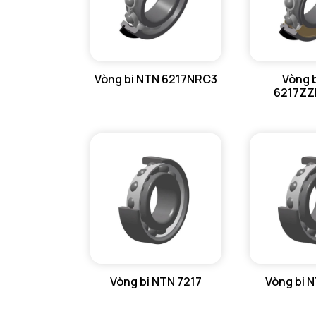
Vòng bi NTN 6217NRC3
Vòng 
6217ZZ
Vòng bi NTN 7217
Vòng bi 