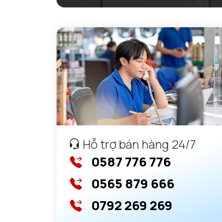
Hỗ trợ bán hàng 24/7
0587 776 776
0565 879 666
0792 269 269