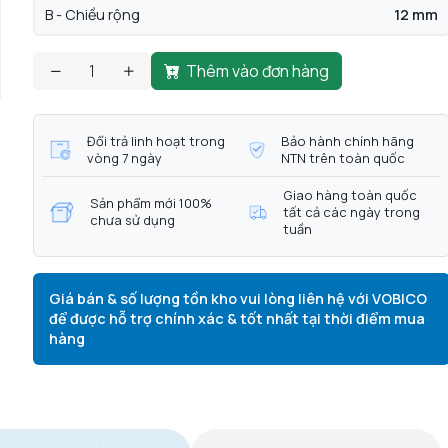
B - Chiều rộng
12 mm
Thêm vào đơn hàng
Đổi trả linh hoạt trong
Bảo hành chính hãng
vòng 7 ngày
NTN trên toàn quốc
Giao hàng toàn quốc
Sản phẩm mới 100%
tất cả các ngày trong
chưa sử dụng
tuần
Giá bán & số lượng tồn kho vui lòng liên hệ với VOBICO
để được hỗ trợ chính xác & tốt nhất tại thời điểm mua
hàng