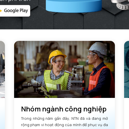
Nhóm ngành công nghiệp
Trong những năm gần đây, NTN đã và đang mở
rộng phạm vi hoạt động của mình để phục vụ đa