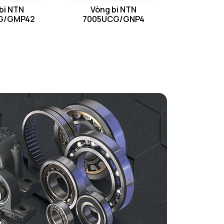
bi NTN
Vòng bi NTN
G/GMP42
7005UCG/GNP4