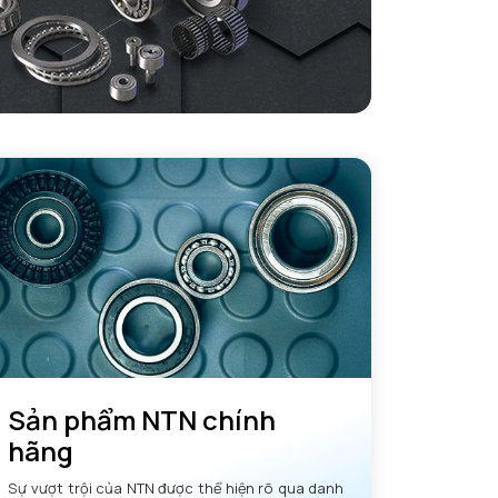
Sản phẩm NTN chính
hãng
Sự vượt trội của NTN được thể hiện rõ qua danh