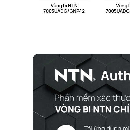
Vòng bi NTN
Vòng 
7005UADG/GNP42
7005UADG