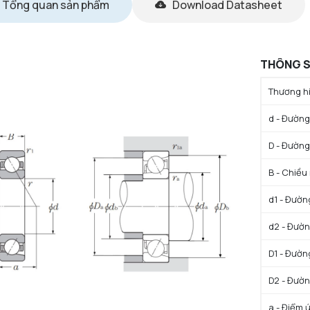
Tổng quan sản phẩm
Download Datasheet
THÔNG S
Thương hi
d - Đường 
D - Đường
B - Chiều
d1 - Đườn
d2 - Đườn
D1 - Đườn
D2 - Đườn
a - Điểm 