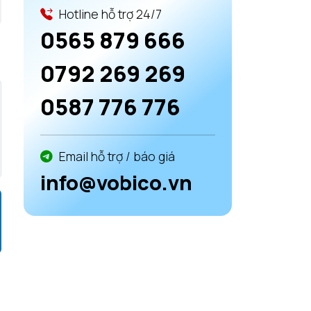
Hotline hỗ trợ 24/7
0565 879 666
0792 269 269
0587 776 776
Email hỗ trợ / báo giá
info@vobico.vn