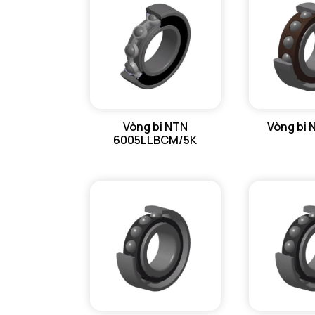
Vòng bi NTN
Vòng bi 
6005LLBCM/5K