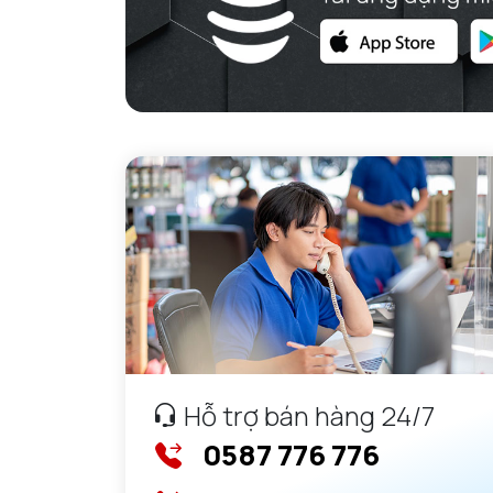
Hỗ trợ bán hàng 24/7
0587 776 776