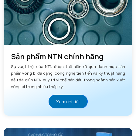
Sản phẩm NTN chính hãng
Sự vượt trội của NTN được thể hiện rõ qua danh mục sản
phẩm vòng bi đa dạng, công nghệ tiên tiến và kỹ thuật hàng
đầu đã giúp NTN duy trì vị thế dẫn đầu trong ngành sản xuất
vòng bi trong nhiều thập kỷ.
Xem chi tiết