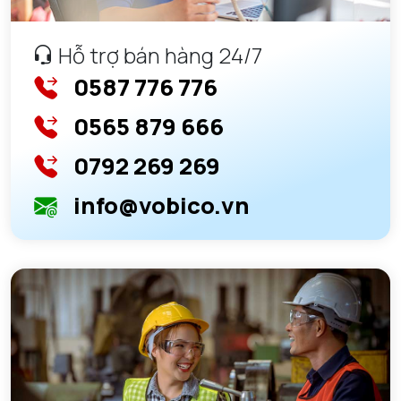
Hỗ trợ bán hàng 24/7
0587 776 776
0565 879 666
0792 269 269
info@vobico.vn