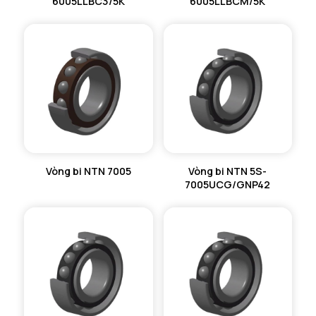
6005LLBC3/5K
6005LLBCM/5K
Vòng bi NTN 7005
Vòng bi NTN 5S-
7005UCG/GNP42