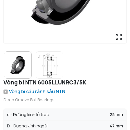
Vòng bi NTN 6005LLUNRC3/5K
Vòng bi cầu rãnh sâu NTN
Deep Groove Ball Bearings
d - Đường kính lỗ trục
25 mm
D - Đường kính ngoài
47 mm