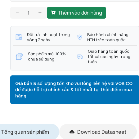
Thêm vào đơn hàng
Đổi trả linh hoạt trong
Bảo hành chính hãng
vòng 7 ngày
NTN trên toàn quốc
Giao hàng toàn quốc
Sản phẩm mới 100%
tất cả các ngày trong
chưa sử dụng
tuần
Giá bán & số lượng tồn kho vui lòng liên hệ với VOBICO
để được hỗ trợ chính xác & tốt nhất tại thời điểm mua
hàng
Tổng quan sản phẩm
Download Datasheet