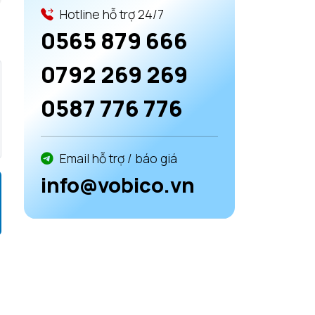
Hotline hỗ trợ 24/7
0565 879 666
0792 269 269
0587 776 776
Email hỗ trợ / báo giá
info@vobico.vn