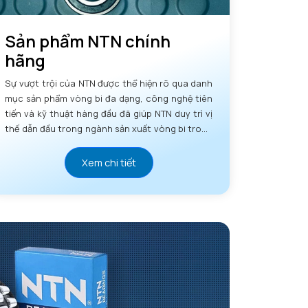
Sản phẩm NTN chính
hãng
Sự vượt trội của NTN được thể hiện rõ qua danh
mục sản phẩm vòng bi đa dạng, công nghệ tiên
tiến và kỹ thuật hàng đầu đã giúp NTN duy trì vị
thế dẫn đầu trong ngành sản xuất vòng bi trong
nhiều thập kỷ.
Xem chi tiết