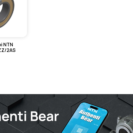
bi NTN
ZZ/2AS