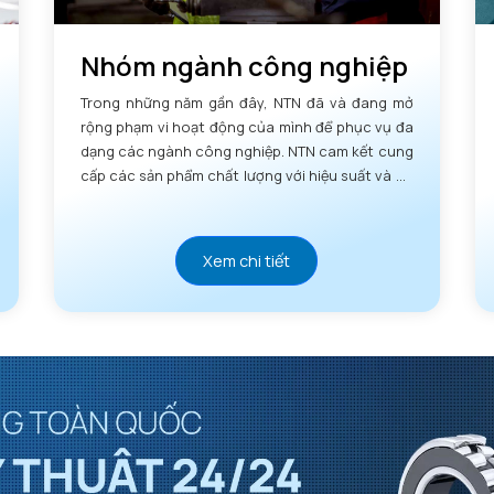
Nhóm ngành công nghiệp
Trong những năm gần đây, NTN đã và đang mở
rộng phạm vi hoạt động của mình để phục vụ đa
dạng các ngành công nghiệp. NTN cam kết cung
cấp các sản phẩm chất lượng với hiệu suất và độ
tin cậy vượt trội.
Xem chi tiết