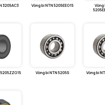
TN 3205AC3
Vòng bi NTN 5205EEG15
Vòng 
5205E
N 5205ZZG15
Vòng bi NTN 5205S
Vòng bi N