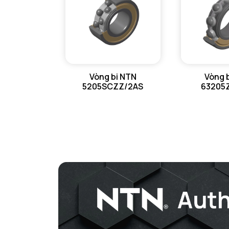
Vòng bi NTN
Vòng 
5205SCZZ/2AS
63205