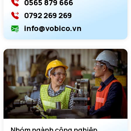
0565 879 666
0792 269 269
info@vobico.vn
Nhóm ngành công nghiệp