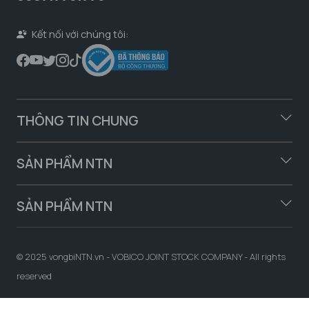
Kết nối với chúng tôi:
THÔNG TIN CHUNG
SẢN PHẨM NTN
SẢN PHẨM NTN
© 2025 vongbiNTN.vn - VOBICO JOINT STOCK COMPANY - All rights
reserved