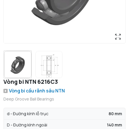
Vòng bi NTN 6216C3
Vòng bi cầu rãnh sâu NTN
Deep Groove Ball Bearings
d - Đường kính lỗ trục
80 mm
D - Đường kính ngoài
140 mm