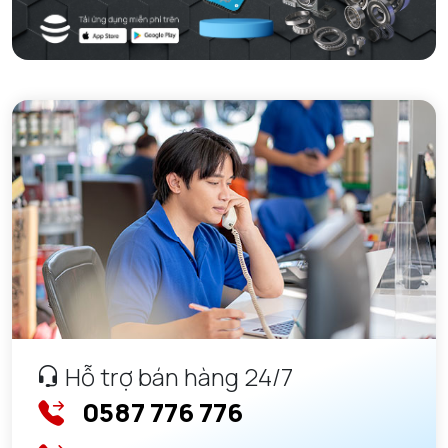
Hỗ trợ bán hàng 24/7
0587 776 776