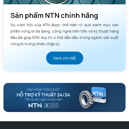
Sản phẩm NTN chính hãng
Sự vượt trội của NTN được thể hiện rõ qua danh mục sản
phẩm vòng bi đa dạng, công nghệ tiên tiến và kỹ thuật hàng
đầu đã giúp NTN duy trì vị thế dẫn đầu trong ngành sản xuất
vòng bi trong nhiều thập kỷ.
Xem chi tiết