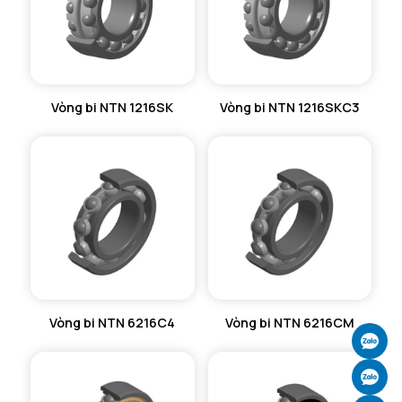
Vòng bi NTN 1216SK
Vòng bi NTN 1216SKC3
Vòng bi NTN 6216C4
Vòng bi NTN 6216CM
Ch
Ch