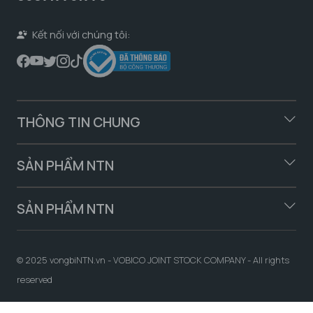
Kết nối với chúng tôi:
THÔNG TIN CHUNG
SẢN PHẨM NTN
SẢN PHẨM NTN
© 2025 vongbiNTN.vn - VOBICO JOINT STOCK COMPANY - All rights
reserved