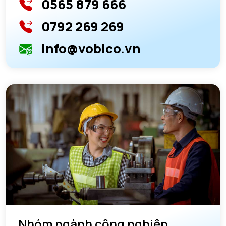
0565 879 666
0792 269 269
info@vobico.vn
Nhóm ngành công nghiệp