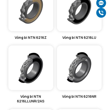
Ch
Gọ
Vòng bi NTN 6216Z
Vòng bi NTN 6216LU
Vòng bi NTN
Vòng bi NTN 6216NR
6216LLUNR/2AS