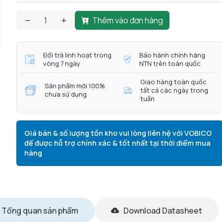
Thêm vào đơn hàng
Đổi trả linh hoạt trong
Bảo hành chính hãng
vòng 7 ngày
NTN trên toàn quốc
Giao hàng toàn quốc
Sản phẩm mới 100%
tất cả các ngày trong
chưa sử dụng
tuần
Giá bán & số lượng tồn kho vui lòng liên hệ với VOBICO
để được hỗ trợ chính xác & tốt nhất tại thời điểm mua
hàng
Tổng quan sản phẩm
Download Datasheet