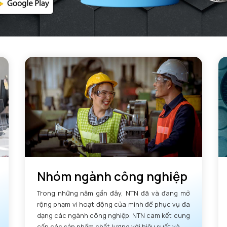
Nhóm ngành công nghiệp
Trong những năm gần đây, NTN đã và đang mở
rộng phạm vi hoạt động của mình để phục vụ đa
dạng các ngành công nghiệp. NTN cam kết cung
cấp các sản phẩm chất lượng với hiệu suất và độ