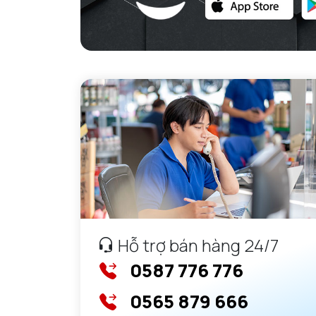
Hỗ trợ bán hàng 24/7
0587 776 776
0565 879 666