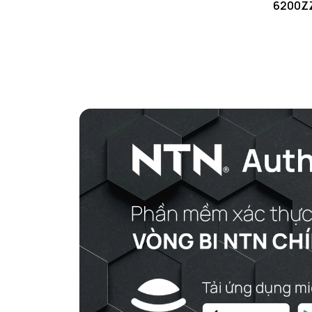
6200Z