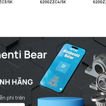
ZC3/5K
6200ZZC4/5K
6200Z