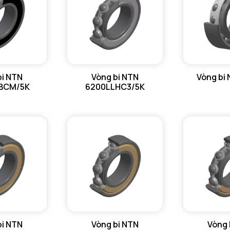
bi NTN
Vòng bi NTN
Vòng bi
BCM/5K
6200LLHC3/5K
bi NTN
Vòng bi NTN
Vòng 