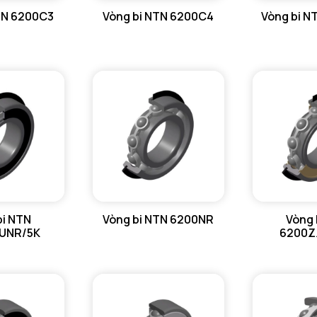
TN 6200C3
Vòng bi NTN 6200C4
Vòng bi 
bi NTN
Vòng bi NTN 6200NR
Vòng 
UNR/5K
6200Z