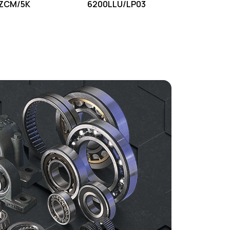
ZCM/5K
6200LLU/LP03