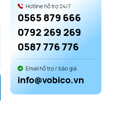
Hotline hỗ trợ 24/7
0565 879 666
0792 269 269
0587 776 776
Email hỗ trợ / báo giá
info@vobico.vn