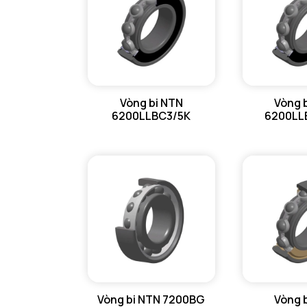
Vòng bi NTN
Vòng 
6200LLBC3/5K
6200LL
Vòng bi NTN 7200BG
Vòng 