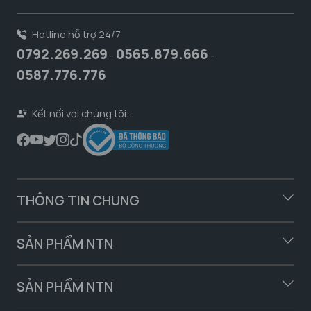
Hotline hỗ trợ 24/7
0792.269.269
0565.879.666
-
-
0587.776.776
Kết nối với chúng tôi:
THÔNG TIN CHUNG
SẢN PHẨM NTN
SẢN PHẨM NTN