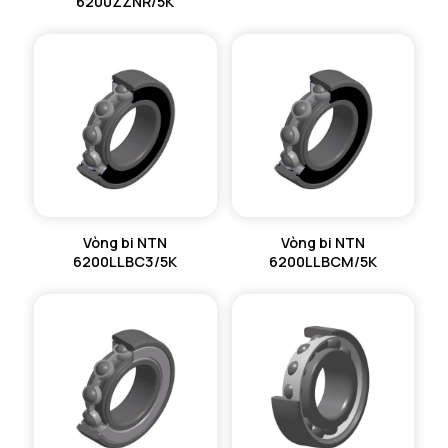
6200ZZNR/5K
Vòng bi NTN
Vòng bi NTN
6200LLBC3/5K
6200LLBCM/5K