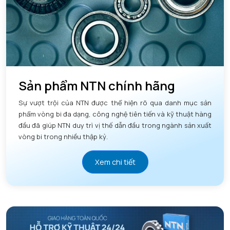
Sản phẩm NTN chính hãng
Sự vượt trội của NTN được thể hiện rõ qua danh mục sản
phẩm vòng bi đa dạng, công nghệ tiên tiến và kỹ thuật hàng
đầu đã giúp NTN duy trì vị thế dẫn đầu trong ngành sản xuất
vòng bi trong nhiều thập kỷ.
Xem chi tiết