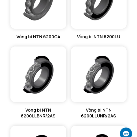
Vòng bi NTN 6200C4
Vòng bi NTN 6200LU
Vòng bi NTN
Vòng bi NTN
6200LLBNR/2AS
6200LLUNR/2AS
Ch