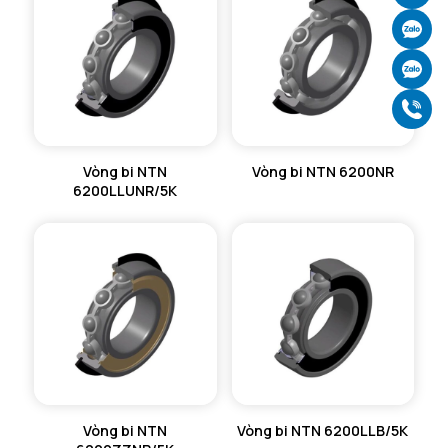
Ch
Ch
Gọ
Vòng bi NTN
Vòng bi NTN 6200NR
6200LLUNR/5K
Vòng bi NTN
Vòng bi NTN 6200LLB/5K