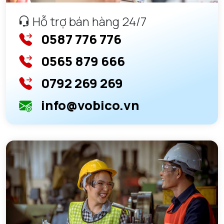
Hỗ trợ bán hàng 24/7
0587 776 776
0565 879 666
0792 269 269
info@vobico.vn