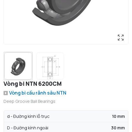
Vòng bi NTN 6200CM
Vòng bi cầu rãnh sâu NTN
Deep Groove Ball Bearings
d - Đường kính lỗ trục
10 mm
D - Đường kính ngoài
30 mm