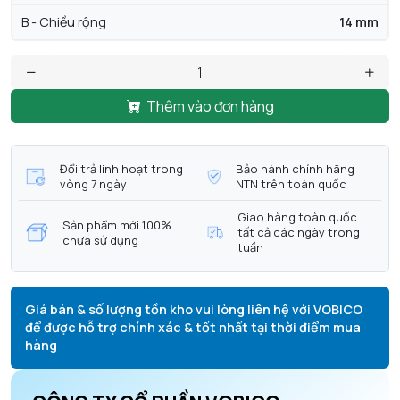
B - Chiều rộng
14 mm
Thêm vào đơn hàng
Đổi trả linh hoạt trong
Bảo hành chính hãng
vòng 7 ngày
NTN trên toàn quốc
Giao hàng toàn quốc
Sản phẩm mới 100%
tất cả các ngày trong
chưa sử dụng
tuần
Giá bán & số lượng tồn kho vui lòng liên hệ với VOBICO
để được hỗ trợ chính xác & tốt nhất tại thời điểm mua
hàng