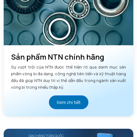
Sản phẩm NTN chính hãng
Sự vượt trội của NTN được thể hiện rõ qua danh mục sản
phẩm vòng bi đa dạng, công nghệ tiên tiến và kỹ thuật hàng
đầu đã giúp NTN duy trì vị thế dẫn đầu trong ngành sản xuất
vòng bi trong nhiều thập kỷ.
Xem chi tiết