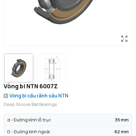
Vòng bi NTN 6007Z
Vòng bi cầu rãnh sâu NTN
Deep Groove Ball Bearings
d - Đường kính lỗ trục
35 mm
D - Đường kính ngoài
62 mm