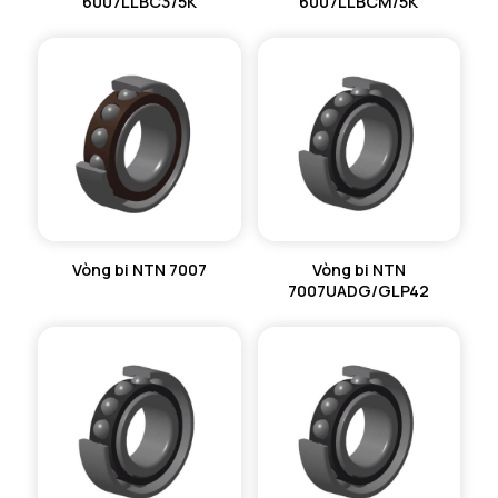
6007LLBC3/5K
6007LLBCM/5K
Vòng bi NTN 7007
Vòng bi NTN
7007UADG/GLP42