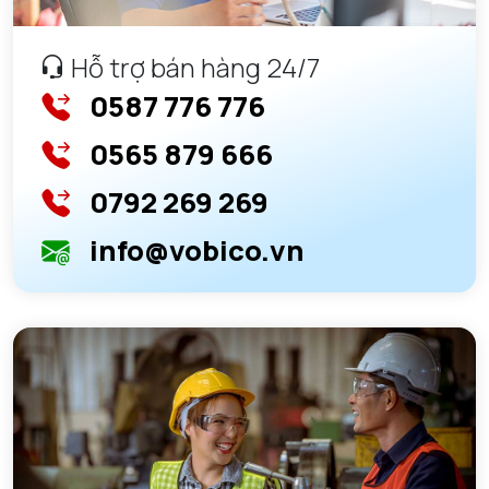
Hỗ trợ bán hàng 24/7
0587 776 776
0565 879 666
0792 269 269
info@vobico.vn