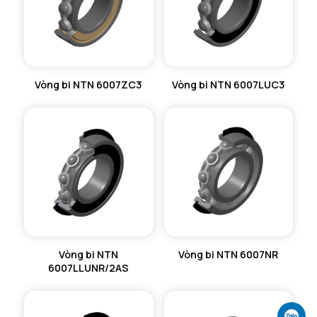
Vòng bi NTN 6007ZC3
Vòng bi NTN 6007LUC3
Vòng bi NTN
Vòng bi NTN 6007NR
6007LLUNR/2AS
Ch