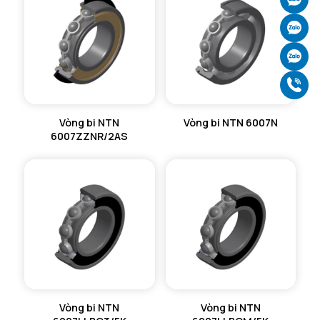
Ch
Ch
Gọ
Vòng bi NTN
Vòng bi NTN 6007N
6007ZZNR/2AS
Vòng bi NTN
Vòng bi NTN