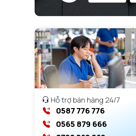
Hỗ trợ bán hàng 24/7
0587 776 776
0565 879 666