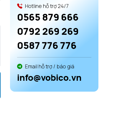
Hotline hỗ trợ 24/7
0565 879 666
0792 269 269
0587 776 776
Email hỗ trợ / báo giá
info@vobico.vn