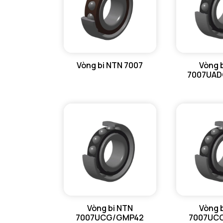
Vòng bi NTN 7007
Vòng 
7007UAD
Vòng bi NTN
Vòng 
7007UCG/GMP42
7007UC