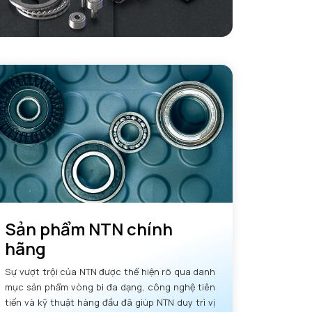
Sản phẩm NTN chính
hãng
Sự vượt trội của NTN được thể hiện rõ qua danh
mục sản phẩm vòng bi đa dạng, công nghệ tiên
tiến và kỹ thuật hàng đầu đã giúp NTN duy trì vị