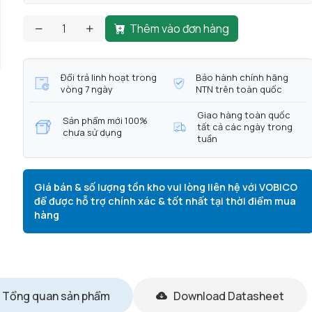
Thêm vào đơn hàng
Đổi trả linh hoạt trong
Bảo hành chính hãng
vòng 7 ngày
NTN trên toàn quốc
Giao hàng toàn quốc
Sản phẩm mới 100%
tất cả các ngày trong
chưa sử dụng
tuần
Giá bán & số lượng tồn kho vui lòng liên hệ với VOBICO
để được hỗ trợ chính xác & tốt nhất tại thời điểm mua
hàng
Tổng quan sản phẩm
Download Datasheet