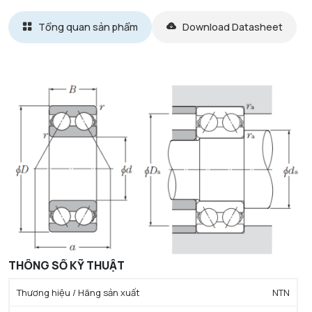
Tổng quan sản phẩm
Download Datasheet
THÔNG SỐ KỸ THUẬT
Thương hiệu / Hãng sản xuất
NTN