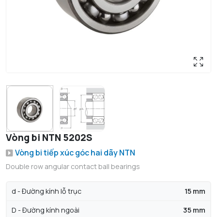
Vòng bi NTN 5202S
Vòng bi tiếp xúc góc hai dãy NTN
Double row angular contact ball bearings
d - Đường kính lỗ trục
15 mm
D - Đường kính ngoài
35 mm