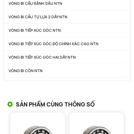
VÒNG BI CẦU RÃNH SÂU NTN
VÒNG BI CẦU TỰ LỰA 2 DÃY NTN
VÒNG BI TIẾP XÚC GÓC NTN
VÒNG BI TIẾP XÚC GÓC ĐỘ CHÍNH XÁC CAO NTN
VÒNG BI TIẾP XÚC GÓC HAI DÃY NTN
VÒNG BI CÔN NTN
VÒNG BI TANG TRỐNG NTN
VÒNG BI TANG TRỐNG CHẶN TRỤC NTN
SẢN PHẨM CÙNG THÔNG SỐ
VÒNG BI ĐŨA TRỤ NTN
VÒNG BI KIM NTN