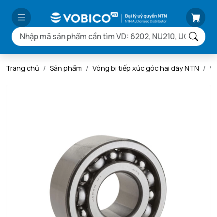
Trang chủ
Sản phẩm
Vòng bi tiếp xúc góc hai dãy NTN
V