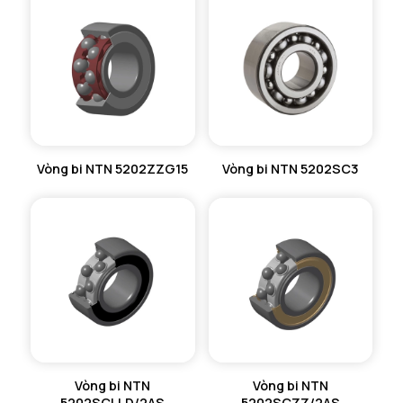
Vòng bi NTN 5202ZZG15
Vòng bi NTN 5202SC3
Vòng bi NTN
Vòng bi NTN
5202SCLLD/2AS
5202SCZZ/2AS