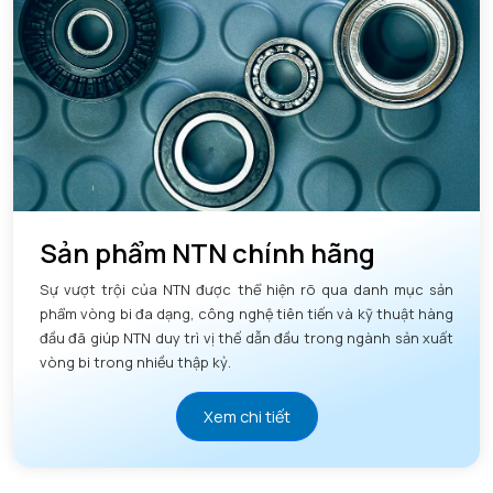
Sản phẩm NTN chính hãng
Sự vượt trội của NTN được thể hiện rõ qua danh mục sản
phẩm vòng bi đa dạng, công nghệ tiên tiến và kỹ thuật hàng
đầu đã giúp NTN duy trì vị thế dẫn đầu trong ngành sản xuất
vòng bi trong nhiều thập kỷ.
Xem chi tiết