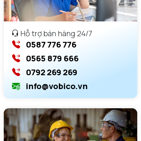
Hỗ trợ bán hàng 24/7
0587 776 776
0565 879 666
0792 269 269
info@vobico.vn