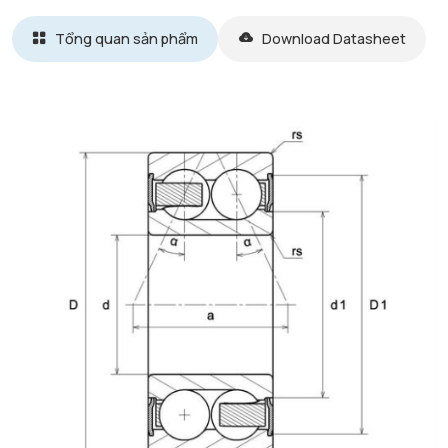
Tổng quan sản phẩm
Download Datasheet