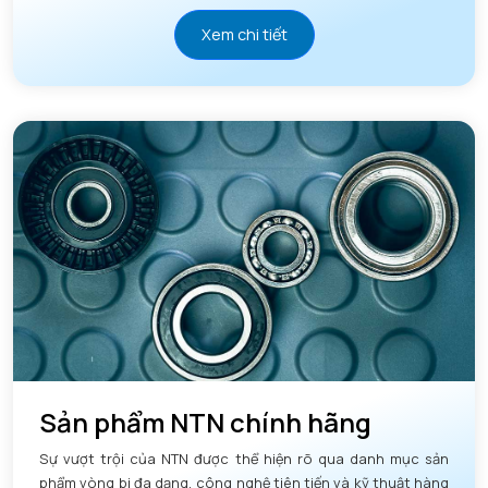
Xem chi tiết
Sản phẩm NTN chính hãng
Sự vượt trội của NTN được thể hiện rõ qua danh mục sản
phẩm vòng bi đa dạng, công nghệ tiên tiến và kỹ thuật hàng