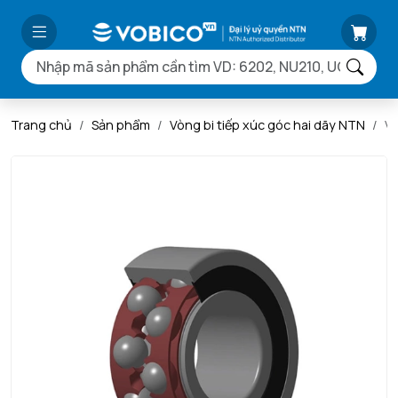
Trang chủ
Sản phẩm
Vòng bi tiếp xúc góc hai dãy NTN
V