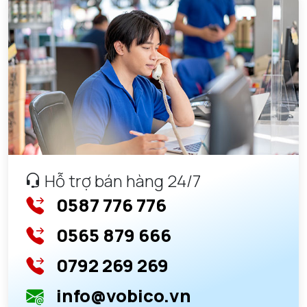
Hỗ trợ bán hàng 24/7
0587 776 776
0565 879 666
0792 269 269
info@vobico.vn