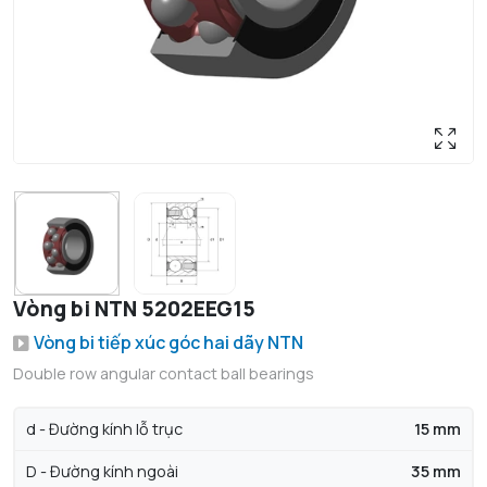
Vòng bi NTN 5202EEG15
Vòng bi tiếp xúc góc hai dãy NTN
Double row angular contact ball bearings
d - Đường kính lỗ trục
15 mm
D - Đường kính ngoài
35 mm