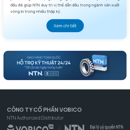
đầu đã giúp NTN duy trì vị thế dẫn đầu trong ngành sản xuất
vòng bi trong nhiều thập kỷ.
Xem chi tiết
CÔNG TY CỔ PHẦN VOBICO
NTN Authorized Distributor