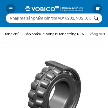
Trang chủ
Sản phẩm
Vòng bi tang trống NTN
Vòng bi N