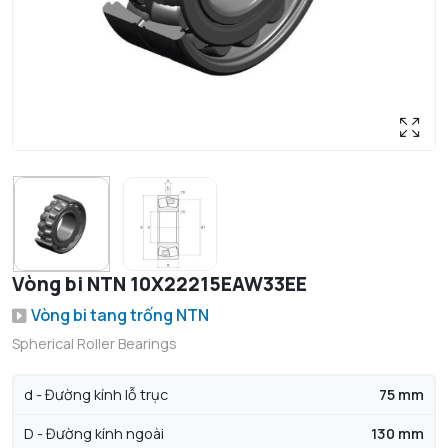
Vòng bi NTN 10X22215EAW33EE
Vòng bi tang trống NTN
Spherical Roller Bearings
d - Đường kính lỗ trục
75 mm
D - Đường kính ngoài
130 mm