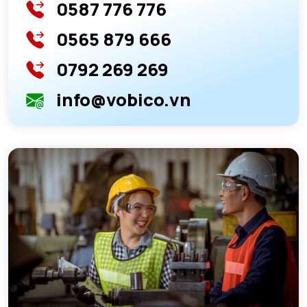
0587 776 776
0565 879 666
0792 269 269
info@vobico.vn