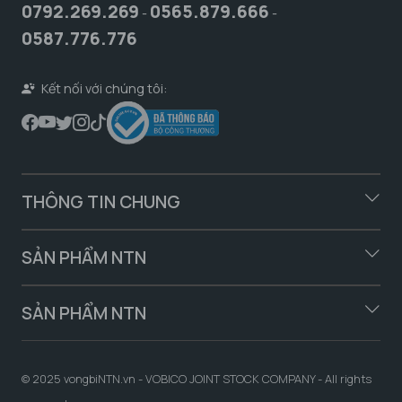
0792.269.269
0565.879.666
-
-
0587.776.776
Kết nối với chúng tôi:
THÔNG TIN CHUNG
SẢN PHẨM NTN
SẢN PHẨM NTN
© 2025 vongbiNTN.vn - VOBICO JOINT STOCK COMPANY - All rights