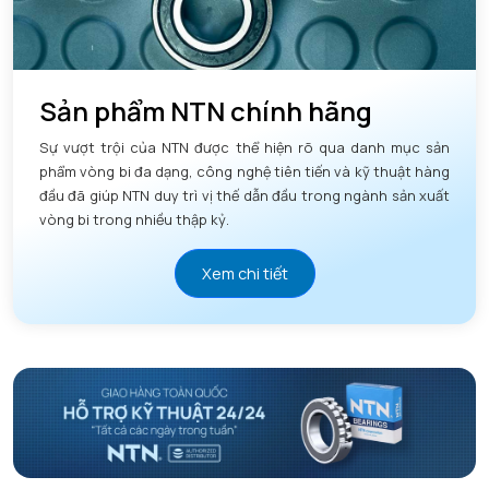
Sản phẩm NTN chính hãng
Sự vượt trội của NTN được thể hiện rõ qua danh mục sản
phẩm vòng bi đa dạng, công nghệ tiên tiến và kỹ thuật hàng
đầu đã giúp NTN duy trì vị thế dẫn đầu trong ngành sản xuất
vòng bi trong nhiều thập kỷ.
Xem chi tiết