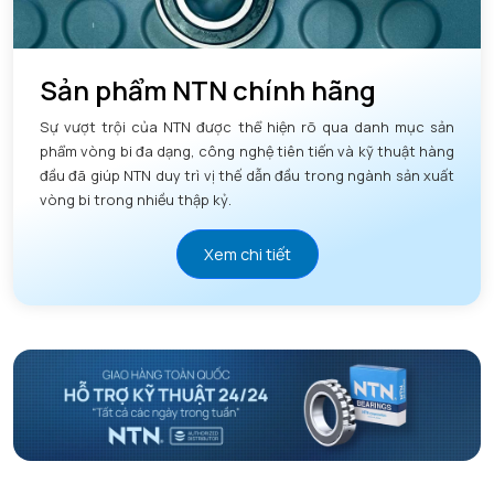
Sản phẩm NTN chính hãng
Sự vượt trội của NTN được thể hiện rõ qua danh mục sản
phẩm vòng bi đa dạng, công nghệ tiên tiến và kỹ thuật hàng
đầu đã giúp NTN duy trì vị thế dẫn đầu trong ngành sản xuất
vòng bi trong nhiều thập kỷ.
Xem chi tiết