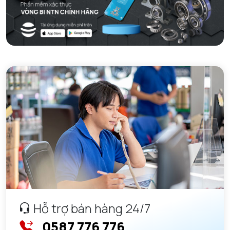
Hỗ trợ bán hàng 24/7
0587 776 776