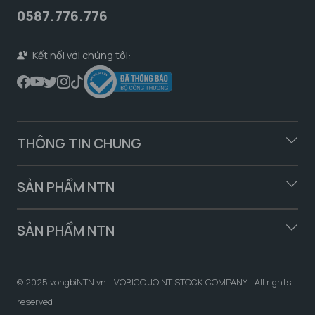
0587.776.776
Kết nối với chúng tôi:
THÔNG TIN CHUNG
SẢN PHẨM NTN
SẢN PHẨM NTN
© 2025 vongbiNTN.vn - VOBICO JOINT STOCK COMPANY - All rights
reserved