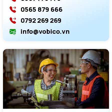
0565 879 666
0792 269 269
info@vobico.vn