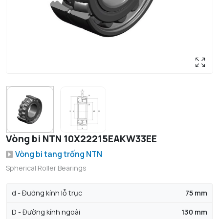
Vòng bi NTN 10X22215EAKW33EE
Vòng bi tang trống NTN
Spherical Roller Bearings
d - Đường kính lỗ trục
75 mm
D - Đường kính ngoài
130 mm