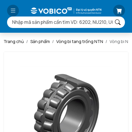
Trang chủ
Sản phẩm
Vòng bi tang trống NTN
Vòng bi N