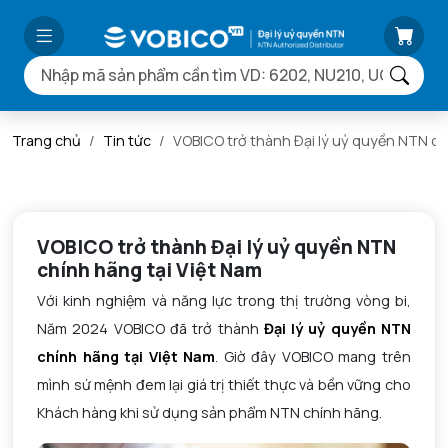
Trang chủ
Tin tức
VOBICO trở thành Đại lý uỷ quyền NTN ch
VOBICO trở thành Đại lý uỷ quyền NTN
chính hãng tại Việt Nam
Với kinh nghiệm và năng lực trong thị trường vòng bi,
Năm 2024 VOBICO đã trở thành
Đại lý uỷ quyền NTN
chính hãng tại Việt Nam
. Giờ đây VOBICO mang trên
mình sứ mệnh đem lại giá trị thiết thực và bền vững cho
Khách hàng khi sử dụng sản phẩm NTN chính hãng.