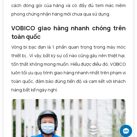
cách đóng gói của hãng và có đầy đủ tem mác niêm
phong chứng nhận hàng mới chưa qua sử dụng.
VOBICO
giao hàng nhanh chóng trên
toàn quốc
Vòng bi bạc đạn là 1 phần quan trọng trong máy móc
thiết bị... Vì vậy, bất kỳ sự cố nào cũng gây nên thiệt hại,
tổn thất không mong muốn. Hiểu được điều đó, VOBICO
luôn tối ưu quy trình giao hàng nhanh nhất trên phạm vi
toàn quốc, đảm bảo đúng tiến độ và cam kết với khách
hàng bất kể ngày nghỉ.
Ch