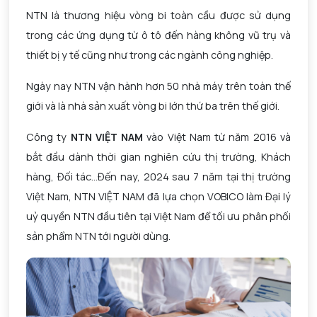
NTN là thương hiệu vòng bi toàn cầu được sử dụng
trong các ứng dụng từ ô tô đến hàng không vũ trụ và
thiết bị y tế cũng như trong các ngành công nghiệp.
Ngày nay NTN vận hành hơn 50 nhà máy trên toàn thế
giới và là nhà sản xuất vòng bi lớn thứ ba trên thế giới.
Công ty
NTN VIỆT NAM
vào Việt Nam từ năm 2016 và
bắt đầu dành thời gian nghiên cứu thị trường, Khách
hàng, Đối tác...Đến nay, 2024 sau 7 năm tại thị trường
Việt Nam, NTN VIỆT NAM đã lựa chọn VOBICO làm Đại lý
uỷ quyền NTN đầu tiên tại Việt Nam để tối ưu phân phối
sản phẩm NTN tới người dùng.