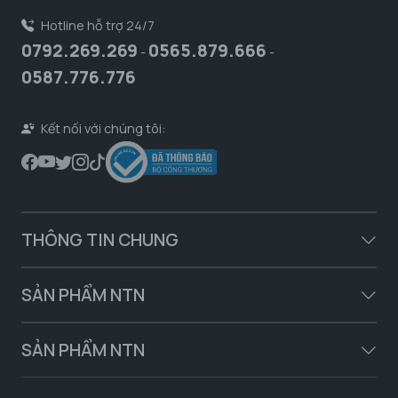
Hotline hỗ trợ 24/7
0792.269.269
0565.879.666
-
-
0587.776.776
Kết nối với chúng tôi:
THÔNG TIN CHUNG
SẢN PHẨM NTN
SẢN PHẨM NTN