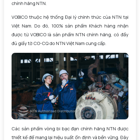
chính hãng NTN.
VOBICO thuộc hệ thống Đại lý chính thức của NTN tại
Việt Nam. Do đó, 100% sản phẩm Khách hàng nhận
được từ VOBICO là sản phẩm NTN chính hãng, có đầy
đủ giấy tờ CO-CQ do NTN Việt Nam cung cấp.
Các sản phẩm vòng bi bạc đạn chính hãng NTN được
thiết kế để mang lại hiệu suất ổn định và bền vững. Đây