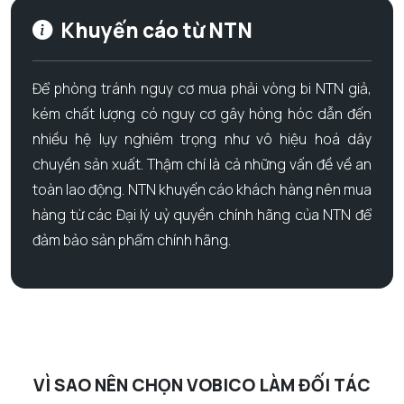
Khuyến cáo từ NTN
Để phòng tránh nguy cơ mua phải vòng bi NTN giả,
kém chất lượng có nguy cơ gây hỏng hóc dẫn đến
nhiều hệ lụy nghiêm trọng như vô hiệu hoá dây
chuyền sản xuất. Thậm chí là cả những vấn đề về an
toàn lao động. NTN khuyến cáo khách hàng nên mua
hàng từ các Đại lý uỷ quyền chính hãng của NTN để
đảm bảo sản phẩm chính hãng.
VÌ SAO NÊN CHỌN VOBICO LÀM ĐỐI TÁC