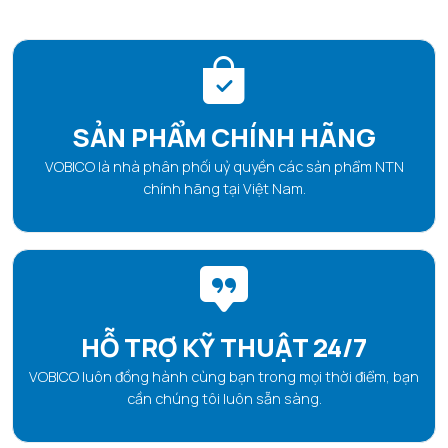
SẢN PHẨM CHÍNH HÃNG
VOBICO là nhà phân phối uỷ quyền các sản phẩm NTN
chính hãng tại Việt Nam.
HỖ TRỢ KỸ THUẬT 24/7
VOBICO luôn đồng hành cùng bạn trong mọi thời điểm, bạn
cần chúng tôi luôn sẵn sàng.