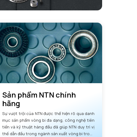
Sản phẩm NTN chính
hãng
Sự vượt trội của NTN được thể hiện rõ qua danh
mục sản phẩm vòng bi đa dạng, công nghệ tiên
tiến và kỹ thuật hàng đầu đã giúp NTN duy trì vị
thế dẫn đầu trong ngành sản xuất vòng bi trong