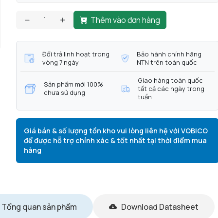
Thêm vào đơn hàng
Đổi trả linh hoạt trong
Bảo hành chính hãng
vòng 7 ngày
NTN trên toàn quốc
Giao hàng toàn quốc
Sản phẩm mới 100%
tất cả các ngày trong
chưa sử dụng
tuần
Giá bán & số lượng tồn kho vui lòng liên hệ với VOBICO
để được hỗ trợ chính xác & tốt nhất tại thời điểm mua
hàng
Tổng quan sản phẩm
Download Datasheet