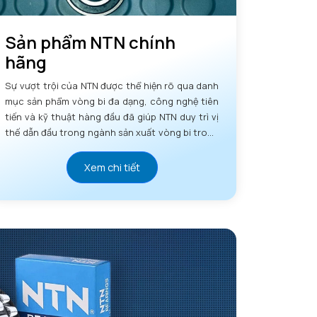
Sản phẩm NTN chính
hãng
Sự vượt trội của NTN được thể hiện rõ qua danh
mục sản phẩm vòng bi đa dạng, công nghệ tiên
tiến và kỹ thuật hàng đầu đã giúp NTN duy trì vị
thế dẫn đầu trong ngành sản xuất vòng bi trong
nhiều thập kỷ.
Xem chi tiết