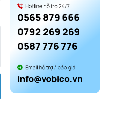
Hotline hỗ trợ 24/7
0565 879 666
0792 269 269
0587 776 776
Email hỗ trợ / báo giá
info@vobico.vn