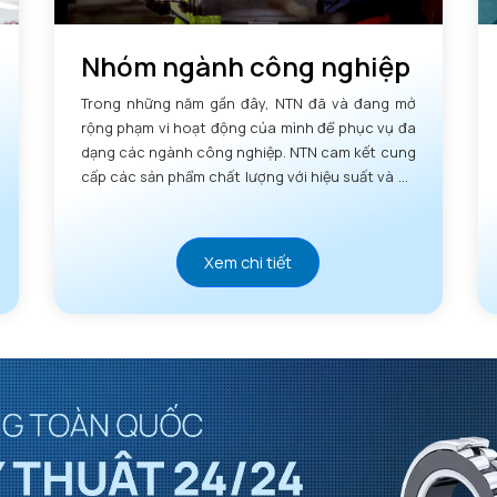
Nhóm ngành công nghiệp
Trong những năm gần đây, NTN đã và đang mở
rộng phạm vi hoạt động của mình để phục vụ đa
dạng các ngành công nghiệp. NTN cam kết cung
cấp các sản phẩm chất lượng với hiệu suất và độ
tin cậy vượt trội.
Xem chi tiết