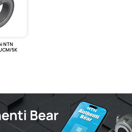
bi NTN
UCM/5K