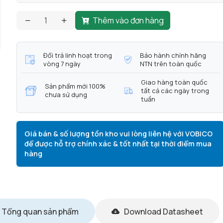
Thêm vào đơn hàng
Đổi trả linh hoạt trong
Bảo hành chính hãng
vòng 7 ngày
NTN trên toàn quốc
Giao hàng toàn quốc
Sản phẩm mới 100%
tất cả các ngày trong
chưa sử dụng
tuần
Giá bán & số lượng tồn kho vui lòng liên hệ với VOBICO
để được hỗ trợ chính xác & tốt nhất tại thời điểm mua
hàng
Tổng quan sản phẩm
Download Datasheet