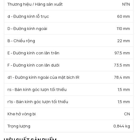
Thương hiệu / Hãng sản xuất
NTN
d - Đường kính lỗ trục
60 mm
D - Đường kính ngoài
110 mm
B - Chiều rộng
22 mm
E - Đường kính con lăn trên
97,5 mm
F - Đường kính con lăn dưới
73,5 mm
d1 - Đường kính ngoài của mặt bích IR
78,4 mm
rs - Bán kính góc lượn tối thiểu
1,5 mm
r1s - Bán kính góc lượn tối thiểu
1,5 mm
Khe hở vòng bi
CN
Trọng lượng
0,844 kg