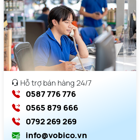
Hỗ trợ bán hàng 24/7
0587 776 776
0565 879 666
0792 269 269
info@vobico.vn