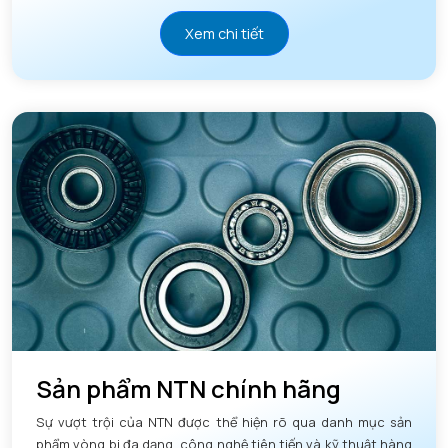
Xem chi tiết
Sản phẩm NTN chính hãng
Sự vượt trội của NTN được thể hiện rõ qua danh mục sản
phẩm vòng bi đa dạng, công nghệ tiên tiến và kỹ thuật hàng