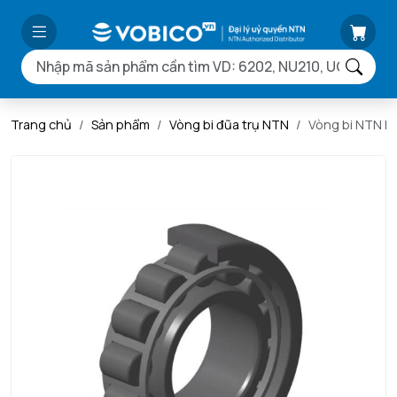
Trang chủ
Sản phẩm
Vòng bi đũa trụ NTN
Vòng bi NTN N