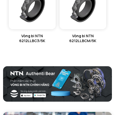
Vòng bi NTN
Vòng bi NTN
6212LLBC3/5K
6212LLBCM/5K