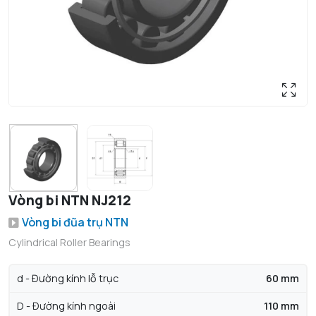
Vòng bi NTN NJ212
Vòng bi đũa trụ NTN
Cylindrical Roller Bearings
d - Đường kính lỗ trục
60 mm
D - Đường kính ngoài
110 mm