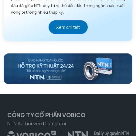
đầu đã giúp NTN duy trì vị thế dẫn đầu trong ngành sản xuất
vòng bi trong nhiều thập kỷ.
Xem chi tiết
CÔNG TY CỔ PHẦN VOBICO
NTN Authorized Distributor