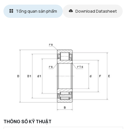
Tổng quan sản phẩm
Download Datasheet
THÔNG SỐ KỸ THUẬT