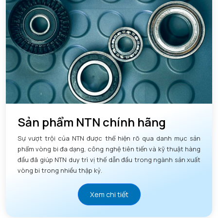
Sản phẩm NTN chính hãng
Sự vượt trội của NTN được thể hiện rõ qua danh mục sản
phẩm vòng bi đa dạng, công nghệ tiên tiến và kỹ thuật hàng
đầu đã giúp NTN duy trì vị thế dẫn đầu trong ngành sản xuất
vòng bi trong nhiều thập kỷ.
Xem chi tiết