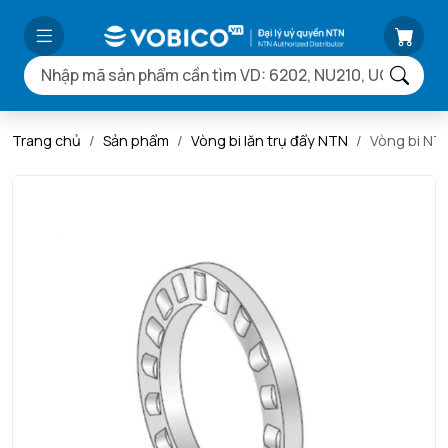
Trang chủ
Sản phẩm
Vòng bi lăn trụ đẩy NTN
Vòng bi NT