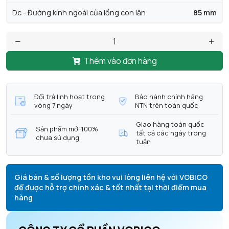
Dc - Đường kính ngoài của lồng con lăn
85 mm
Thêm vào đơn hàng
Đổi trả linh hoạt trong
Bảo hành chính hãng
vòng 7 ngày
NTN trên toàn quốc
Giao hàng toàn quốc
Sản phẩm mới 100%
tất cả các ngày trong
chưa sử dụng
tuần
Giá bán & số lượng tồn kho vui lòng liên hệ với VOBICO
để được hỗ trợ chính xác & tốt nhất tại thời điểm mua
hàng