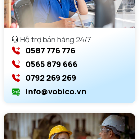
Hỗ trợ bán hàng 24/7
0587 776 776
0565 879 666
0792 269 269
info@vobico.vn