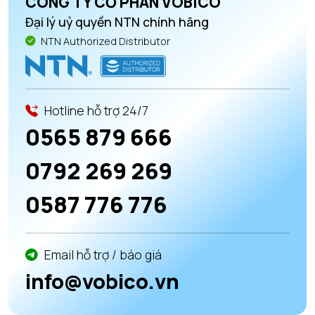
CÔNG TY CỔ PHẦN VOBICO
Đại lý uỷ quyền NTN chính hãng
NTN Authorized Distributor
Hotline hỗ trợ 24/7
0565 879 666
0792 269 269
0587 776 776
Email hỗ trợ / báo giá
info@vobico.vn