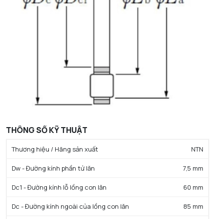
THÔNG SỐ KỸ THUẬT
Thương hiệu / Hãng sản xuất
NTN
Dw - Đường kính phần tử lăn
7,5 mm
Dc1 - Đường kính lỗ lồng con lăn
60 mm
Dc - Đường kính ngoài của lồng con lăn
85 mm