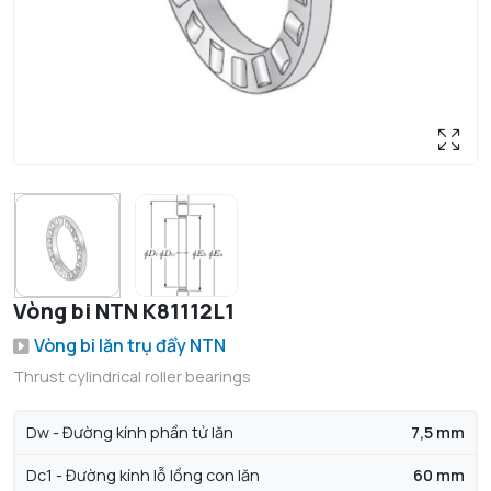
Vòng bi NTN K81112L1
Vòng bi lăn trụ đẩy NTN
Thrust cylindrical roller bearings
Dw - Đường kính phần tử lăn
7,5 mm
Dc1 - Đường kính lỗ lồng con lăn
60 mm