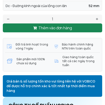
Dc - Đường kính ngoài của lồng con lăn
52 mm
Thêm vào đơn hàng
Đổi trả linh hoạt trong
Bảo hành chính hãng
vòng 7 ngày
NTN trên toàn quốc
Giao hàng toàn quốc
Sản phẩm mới 100%
tất cả các ngày trong
chưa sử dụng
tuần
Giá bán & số lượng tồn kho vui lòng liên hệ với VOBICO
để được hỗ trợ chính xác & tốt nhất tại thời điểm mua
hàng