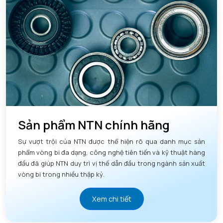
Sản phẩm NTN chính hãng
Sự vượt trội của NTN được thể hiện rõ qua danh mục sản
phẩm vòng bi đa dạng, công nghệ tiên tiến và kỹ thuật hàng
đầu đã giúp NTN duy trì vị thế dẫn đầu trong ngành sản xuất
vòng bi trong nhiều thập kỷ.
Xem chi tiết