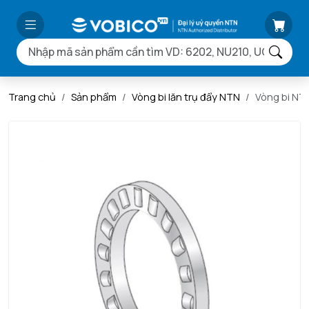
Trang chủ
Sản phẩm
Vòng bi lăn trụ đẩy NTN
Vòng bi NT