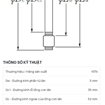
THÔNG SỐ KỸ THUẬT
Thương hiệu / Hãng sản xuất
NTN
Dw - Đường kính phần tử lăn
5 mm
Dc1 - Đường kính lỗ lồng con lăn
35 mm
Dc - Đường kính ngoài của lồng con lăn
52 mm