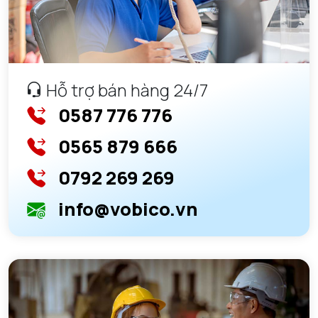
Hỗ trợ bán hàng 24/7
0587 776 776
0565 879 666
0792 269 269
info@vobico.vn