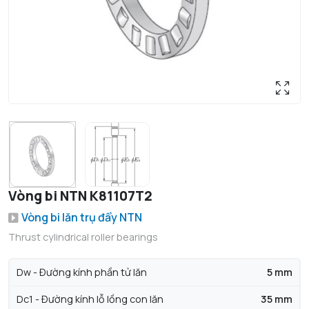
Vòng bi NTN K81107T2
Vòng bi lăn trụ đẩy NTN
Thrust cylindrical roller bearings
Dw - Đường kính phần tử lăn
5 mm
Dc1 - Đường kính lỗ lồng con lăn
35 mm