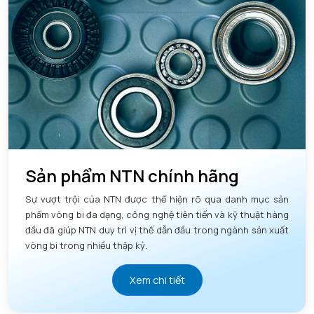
Sản phẩm NTN chính hãng
Sự vượt trội của NTN được thể hiện rõ qua danh mục sản
phẩm vòng bi đa dạng, công nghệ tiên tiến và kỹ thuật hàng
đầu đã giúp NTN duy trì vị thế dẫn đầu trong ngành sản xuất
vòng bi trong nhiều thập kỷ.
Xem chi tiết