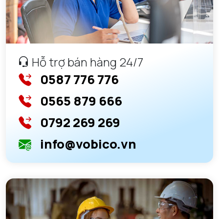
Hỗ trợ bán hàng 24/7
0587 776 776
0565 879 666
0792 269 269
info@vobico.vn