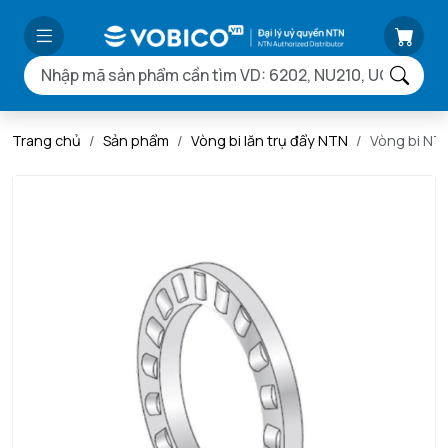
Trang chủ
Sản phẩm
Vòng bi lăn trụ đẩy NTN
Vòng bi NT