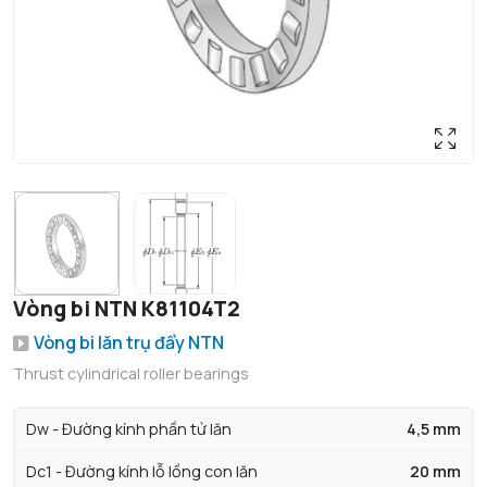
Vòng bi NTN K81104T2
Vòng bi lăn trụ đẩy NTN
Thrust cylindrical roller bearings
Dw - Đường kính phần tử lăn
4,5 mm
Dc1 - Đường kính lỗ lồng con lăn
20 mm