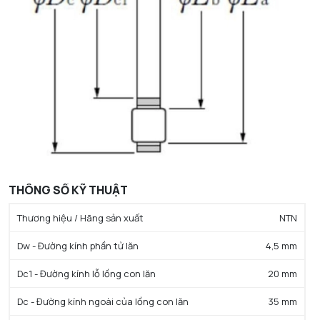
THÔNG SỐ KỸ THUẬT
Thương hiệu / Hãng sản xuất
NTN
Dw - Đường kính phần tử lăn
4,5 mm
Dc1 - Đường kính lỗ lồng con lăn
20 mm
Dc - Đường kính ngoài của lồng con lăn
35 mm