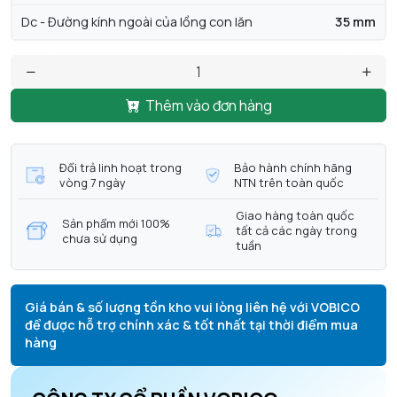
Dc - Đường kính ngoài của lồng con lăn
35 mm
Thêm vào đơn hàng
Đổi trả linh hoạt trong
Bảo hành chính hãng
vòng 7 ngày
NTN trên toàn quốc
Giao hàng toàn quốc
Sản phẩm mới 100%
tất cả các ngày trong
chưa sử dụng
tuần
Giá bán & số lượng tồn kho vui lòng liên hệ với VOBICO
để được hỗ trợ chính xác & tốt nhất tại thời điểm mua
hàng