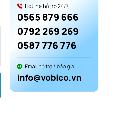
Hotline hỗ trợ 24/7
0565 879 666
0792 269 269
0587 776 776
Email hỗ trợ / báo giá
info@vobico.vn