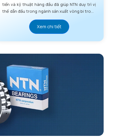
tiến và kỹ thuật hàng đầu đã giúp NTN duy trì vị
thế dẫn đầu trong ngành sản xuất vòng bi trong
nhiều thập kỷ.
Xem chi tiết