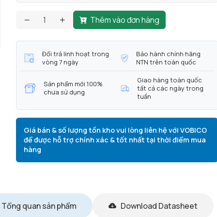
Thêm vào đơn hàng
Đổi trả linh hoạt trong
Bảo hành chính hãng
vòng 7 ngày
NTN trên toàn quốc
Giao hàng toàn quốc
Sản phẩm mới 100%
tất cả các ngày trong
chưa sử dụng
tuần
Giá bán & số lượng tồn kho vui lòng liên hệ với VOBICO
để được hỗ trợ chính xác & tốt nhất tại thời điểm mua
hàng
Tổng quan sản phẩm
Download Datasheet