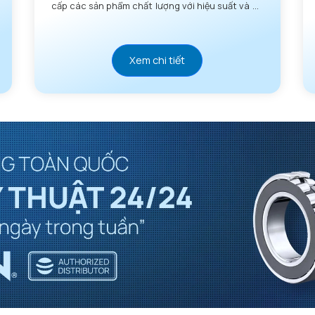
cấp các sản phẩm chất lượng với hiệu suất và độ
tin cậy vượt trội.
Xem chi tiết