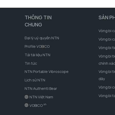
THÔNG TIN
SẢN P
CHUNG
Vòng bi c
Đại lý uỷ quyền NTN
Vòng bi c
Profile VOBICO
Vòng bi t
Tải tài liệu NTN
Vòng bi t
Tin tức
chính xá
NTN Portable Vibroscope
Vòng bi t
dãy
Lịch sử NTN
Vòng bi 
NTN Authenti Bear
Vòng bi t
NTN Việt Nam
.vn
VOBICO