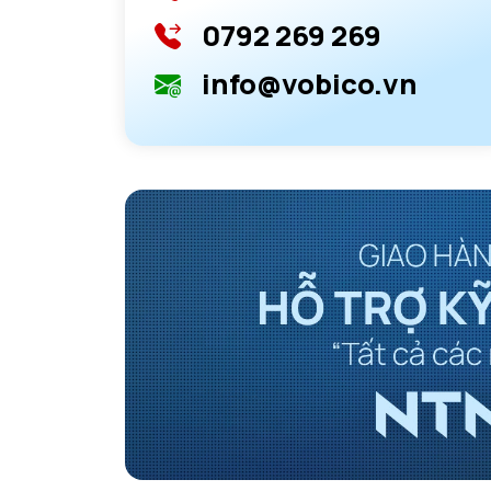
0792 269 269
info@vobico.vn