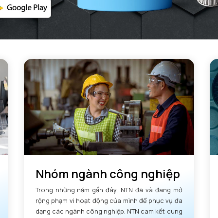
Nhóm ngành công nghiệp
Trong những năm gần đây, NTN đã và đang mở
rộng phạm vi hoạt động của mình để phục vụ đa
dạng các ngành công nghiệp. NTN cam kết cung