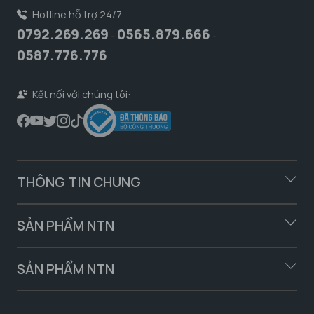
Hotline hỗ trợ 24/7
0792.269.269
0565.879.666
-
-
0587.776.776
Kết nối với chúng tôi:
THÔNG TIN CHUNG
SẢN PHẨM NTN
SẢN PHẨM NTN