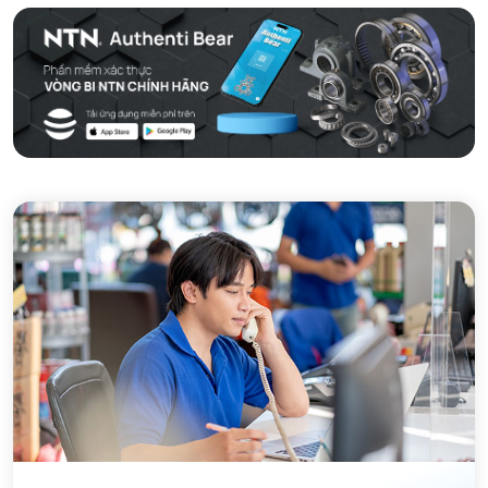
MÁY GIA NHIỆT NTN