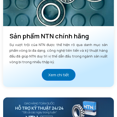
Sản phẩm NTN chính hãng
Sự vượt trội của NTN được thể hiện rõ qua danh mục sản
phẩm vòng bi đa dạng, công nghệ tiên tiến và kỹ thuật hàng
đầu đã giúp NTN duy trì vị thế dẫn đầu trong ngành sản xuất
vòng bi trong nhiều thập kỷ.
Xem chi tiết