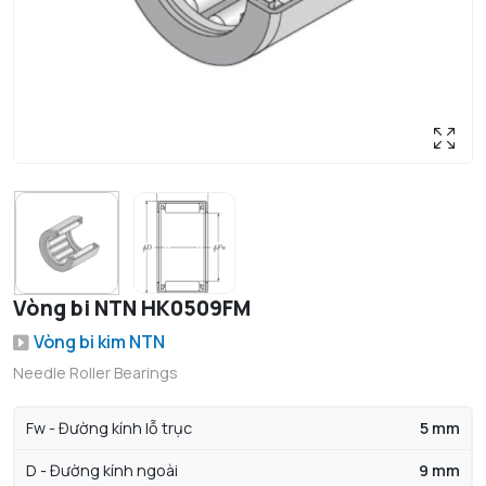
Vòng bi NTN HK0509FM
Vòng bi kim NTN
Needle Roller Bearings
Fw - Đường kính lỗ trục
5 mm
D - Đường kính ngoài
9 mm