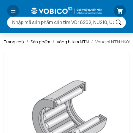
Trang chủ
Sản phẩm
Vòng bi kim NTN
Vòng bi NTN HK05