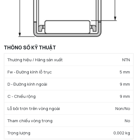
THÔNG SỐ KỸ THUẬT
Thương hiệu / Hãng sản xuất
NTN
Fw - Đường kính lỗ trục
5 mm
D - Đường kính ngoài
9 mm
C - Chiều rộng
9 mm
Lỗ bôi trơn trên vòng ngoài
Non/No
Tham chiếu vòng trong
No
Trọng lượng
0,002 kg