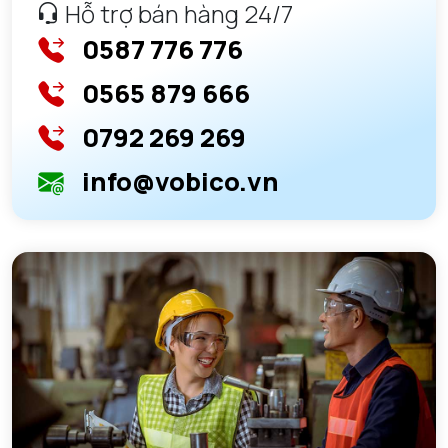
Hỗ trợ bán hàng 24/7
0587 776 776
0565 879 666
0792 269 269
info@vobico.vn