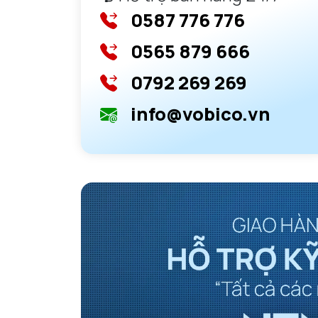
0587 776 776
0565 879 666
0792 269 269
info@vobico.vn