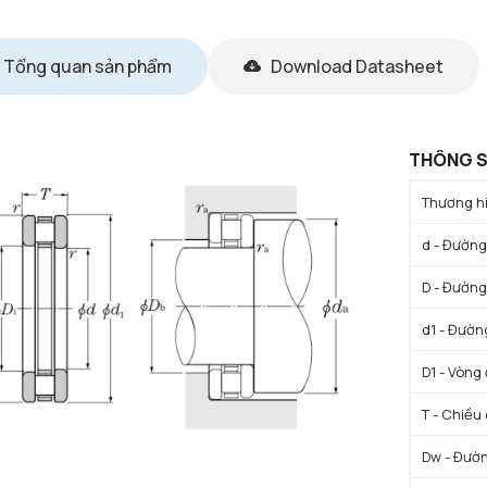
Tổng quan sản phẩm
Download Datasheet
THÔNG S
Thương hi
d - Đường
D - Đường
d1 - Đườn
D1 - Vòng
T - Chiều
Dw - Đườn