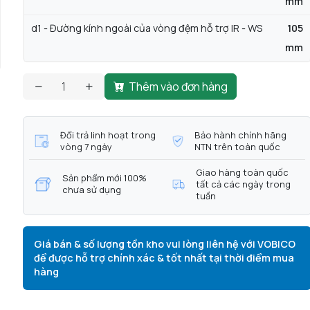
mm
d1 - Đường kính ngoài của vòng đệm hỗ trợ IR - WS
105
mm
Thêm vào đơn hàng
Đổi trả linh hoạt trong
Bảo hành chính hãng
vòng 7 ngày
NTN trên toàn quốc
Giao hàng toàn quốc
Sản phẩm mới 100%
tất cả các ngày trong
chưa sử dụng
tuần
Giá bán & số lượng tồn kho vui lòng liên hệ với VOBICO
để được hỗ trợ chính xác & tốt nhất tại thời điểm mua
hàng