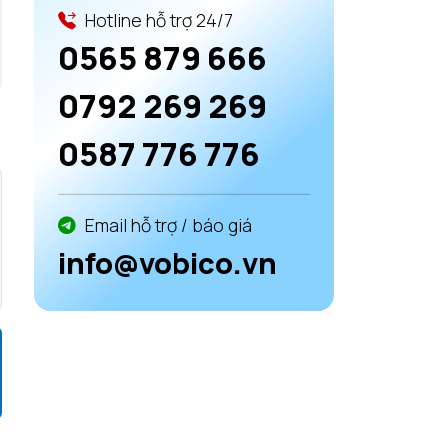
Hotline hỗ trợ 24/7
0565 879 666
0792 269 269
0587 776 776
Email hỗ trợ / báo giá
info@vobico.vn