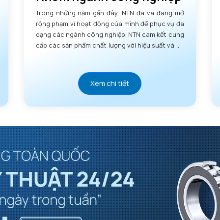
Db max - 
Trong những năm gần đây, NTN đã và đang mở
rộng phạm vi hoạt động của mình để phục vụ đa
ras max -
dạng các ngành công nghiệp. NTN cam kết cung
cấp các sản phẩm chất lượng với hiệu suất và độ
tin cậy vượt trội.
Xem chi tiết