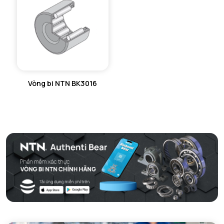
MÁY GIA NHIỆT NTN
Vòng bi NTN BK3016