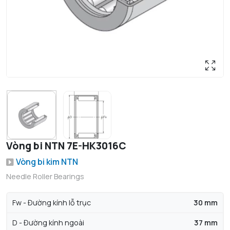
Vòng bi NTN 7E-HK3016C
Vòng bi kim NTN
Needle Roller Bearings
Fw - Đường kính lỗ trục
30 mm
D - Đường kính ngoài
37 mm