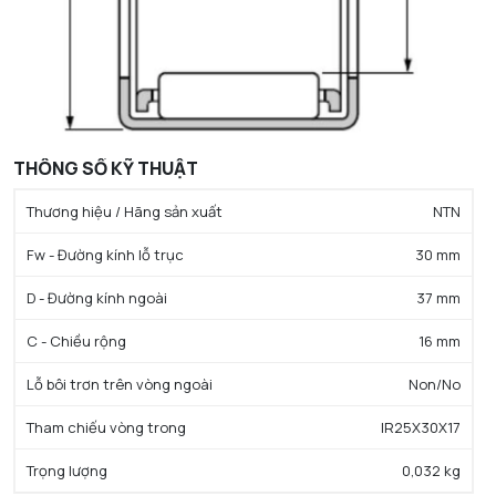
THÔNG SỐ KỸ THUẬT
Thương hiệu / Hãng sản xuất
NTN
Fw - Đường kính lỗ trục
30 mm
D - Đường kính ngoài
37 mm
C - Chiều rộng
16 mm
Lỗ bôi trơn trên vòng ngoài
Non/No
Tham chiếu vòng trong
IR25X30X17
Trọng lượng
0,032 kg