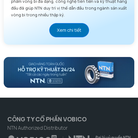
phẩm vòng bi đa dạng, công nghệ tiên tiến và kỹ thuật hàng
đầu đã giúp NTN duy trì vị thế dẫn đầu trong ngành sản xuất
vòng bi trong nhiều thập kỷ.
Xem chi tiết
CÔNG TY CỔ PHẦN VOBICO
NTN Authorized Distributor