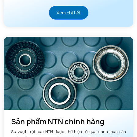
Xem chi tiết
Sản phẩm NTN chính hãng
Sự vượt trội của NTN được thể hiện rõ qua danh mục sản