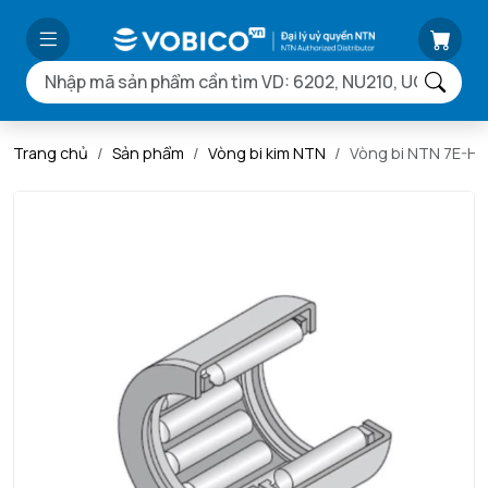
Trang chủ
Sản phẩm
Vòng bi kim NTN
Vòng bi NTN 7E-H